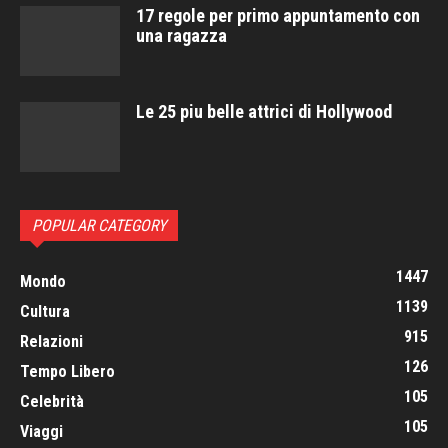
17 regole per primo appuntamento con
una ragazza
Le 25 piu belle attrici di Hollywood
POPULAR CATEGORY
1447
Mondo
1139
Cultura
915
Relazioni
126
Tempo Libero
105
Celebrità
105
Viaggi