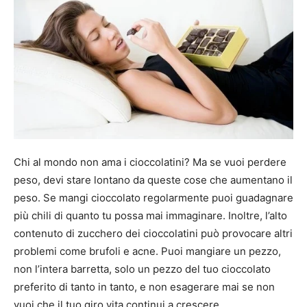
Chi al mondo non ama i cioccolatini? Ma se vuoi perdere
peso, devi stare lontano da queste cose che aumentano il
peso. Se mangi cioccolato regolarmente puoi guadagnare
più chili di quanto tu possa mai immaginare. Inoltre, l’alto
contenuto di zucchero dei cioccolatini può provocare altri
problemi come brufoli e acne. Puoi mangiare un pezzo,
non l’intera barretta, solo un pezzo del tuo cioccolato
preferito di tanto in tanto, e non esagerare mai se non
vuoi che il tuo giro vita continui a crescere.