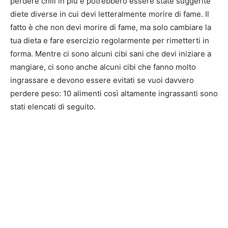
perdere chili in più e potrebbero essere state suggerite
diete diverse in cui devi letteralmente morire di fame. Il
fatto è che non devi morire di fame, ma solo cambiare la
tua dieta e fare esercizio regolarmente per rimetterti in
forma. Mentre ci sono alcuni cibi sani che devi iniziare a
mangiare, ci sono anche alcuni cibi che fanno molto
ingrassare e devono essere evitati se vuoi davvero
perdere peso: 10 alimenti così altamente ingrassanti sono
stati elencati di seguito.