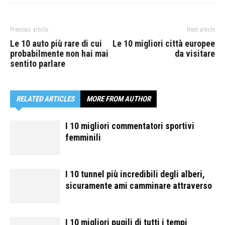
Previous article
Next article
Le 10 auto più rare di cui
Le 10 migliori città europee
probabilmente non hai mai
da visitare
sentito parlare
RELATED ARTICLES
MORE FROM AUTHOR
I 10 migliori commentatori sportivi
femminili
I 10 tunnel più incredibili degli alberi,
sicuramente ami camminare attraverso
I 10 migliori pugili di tutti i tempi