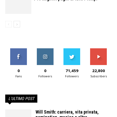
0
0
71,459
22,800
Fans
Followers
Followers
Subscribers
L'ULTIMO POST
Will Smith: carriera, vita privata,