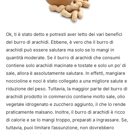
Ok, ti ​​è stato detto e potresti aver letto dei vari benefici
del burro di arachidi. Ebbene, è vero che il burro di
arachidi può essere salutare ma solo se lo mangi in
quantità moderate. Se il burro di arachidi che consumi
contiene solo arachidi macinate e tostate e solo un po’ di
sale, allora è assolutamente salutare. In effetti, mangiare
noccioline e noci è stato collegato a una migliore salute e
riduzione del peso. Tuttavia, la maggior parte del burro di
arachidi prodotto in commercio contiene molto sale, olio
vegetale idrogenato e zucchero aggiunto, il che lo rende
praticamente malsano. Inoltre, il burro di arachidi è ricco
di calorie e se lo mangi troppo, preparati a ingrassare. Se,
tuttavia, puoi limitare l’assunzione, non dovrebbero