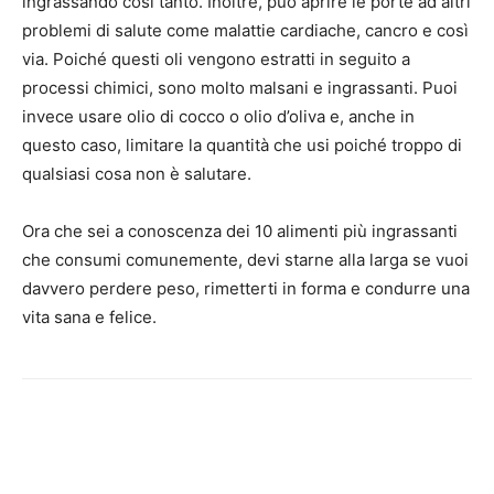
ingrassando così tanto. Inoltre, può aprire le porte ad altri
problemi di salute come malattie cardiache, cancro e così
via. Poiché questi oli vengono estratti in seguito a
processi chimici, sono molto malsani e ingrassanti. Puoi
invece usare olio di cocco o olio d’oliva e, anche in
questo caso, limitare la quantità che usi poiché troppo di
qualsiasi cosa non è salutare.
Ora che sei a conoscenza dei 10 alimenti più ingrassanti
che consumi comunemente, devi starne alla larga se vuoi
davvero perdere peso, rimetterti in forma e condurre una
vita sana e felice.