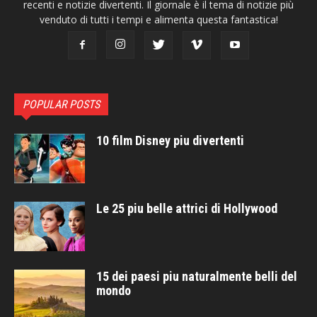
recenti e notizie divertenti. Il giornale è il tema di notizie più
venduto di tutti i tempi e alimenta questa fantastica!
POPULAR POSTS
10 film Disney piu divertenti
Le 25 piu belle attrici di Hollywood
15 dei paesi piu naturalmente belli del
mondo