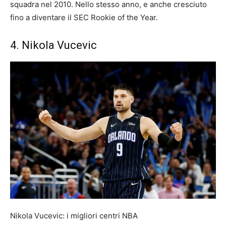
squadra nel 2010. Nello stesso anno, e anche cresciuto
fino a diventare il SEC Rookie of the Year.
4. Nikola Vucevic
Nikola Vucevic: i migliori centri NBA