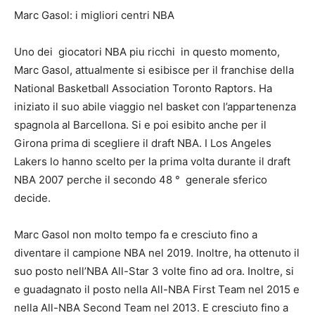
Marc Gasol: i migliori centri NBA
Uno dei
giocatori NBA piu ricchi
in questo momento,
Marc Gasol, attualmente si esibisce per il franchise della
National Basketball Association Toronto Raptors. Ha
iniziato il suo abile viaggio nel basket con l’appartenenza
spagnola al Barcellona. Si e poi esibito anche per il
Girona prima di scegliere il draft NBA. I Los Angeles
Lakers lo hanno scelto per la prima volta durante il draft
NBA 2007 perche il secondo 48
°
generale sferico
decide.
Marc Gasol non molto tempo fa e cresciuto fino a
diventare il campione NBA nel 2019. Inoltre, ha ottenuto il
suo posto nell’NBA All-Star 3 volte fino ad ora. Inoltre, si
e guadagnato il posto nella All-NBA First Team nel 2015 e
nella All-NBA Second Team nel 2013. E cresciuto fino a