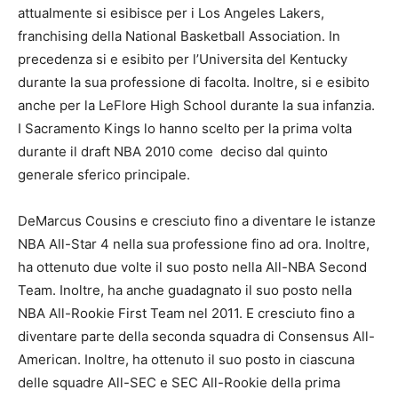
attualmente si esibisce per i Los Angeles Lakers,
franchising della National Basketball Association. In
precedenza si e esibito per l’Universita del Kentucky
durante la sua professione di facolta. Inoltre, si e esibito
anche per la LeFlore High School durante la sua infanzia.
I Sacramento Kings lo hanno scelto per la prima volta
durante il draft NBA 2010 come
deciso dal quinto
generale
sferico principale.
DeMarcus Cousins ​​e cresciuto fino a diventare le istanze
NBA All-Star 4 nella sua professione fino ad ora. Inoltre,
ha ottenuto due volte il suo posto nella All-NBA Second
Team. Inoltre, ha anche guadagnato il suo posto nella
NBA All-Rookie First Team nel 2011. E cresciuto fino a
diventare parte della seconda squadra di Consensus All-
American. Inoltre, ha ottenuto il suo posto in ciascuna
delle squadre All-SEC e SEC All-Rookie della prima