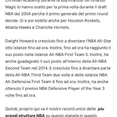
Christian Academy durante la sua infanzia. Gli Orlando
Magic lo hanno scelto per la prima volta durante il draft
NBA del 2004 perche il primo generale del primo round
decide. Si e poi esibito anche per Houston Rockets,
Atlanta Hawks e Charlotte Hornets.
Dwight Howard e cresciuto fino a diventare l’NBA All-Star
otto istanze fino ad ora. Inoltre, fino ad ora ha raggiunto il
suo posto nelle istanze All-NBA First Team 5. Inoltre, ha
anche guadagnato il suo posto all’interno della All-NBA
Second Team nel 2014. E cresciuto fino a diventare parte
della All-NBA Third Team due volte e delle istanze NBA
All-Defensive First Team 4 fino ad ora. Inoltre, ha anche
ottenuto il premio NBA Defensive Player of the Year 3
volte fino ad ora.
Quindi, proprio qui va il nostro record unico delle
piu
grandi strutture NBA
su questo pianeta in questo