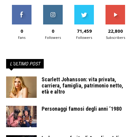
0
0
71,459
22,800
Fans
Followers
Followers
Subscribers
L'ULTIMO POST
Scarlett Johansson: vita privata,
carriera, famiglia, patrimonio netto,
età e altro
Personaggi famosi degli anni ‘1980