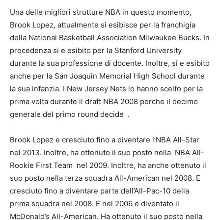
Una delle migliori strutture NBA in questo momento,
Brook Lopez, attualmente si esibisce per la franchigia
della National Basketball Association Milwaukee Bucks. In
precedenza si e esibito per la Stanford University
durante la sua professione di docente. Inoltre, si e esibito
anche per la San Joaquin Memorial High School durante
la sua infanzia. I New Jersey Nets lo hanno scelto per la
prima volta durante il draft NBA 2008 perche il decimo
generale del primo round
decide
.
Brook Lopez e cresciuto fino a diventare l’NBA All-Star
nel 2013. Inoltre, ha ottenuto il suo posto nella
NBA All-
Rookie First Team
nel 2009. Inoltre, ha anche ottenuto il
suo posto nella terza squadra All-American nel 2008. E
cresciuto fino a diventare parte dell’All-Pac-10 della
prima squadra nel 2008. E nel 2006 e diventato il
McDonald’s All-American. Ha ottenuto il suo posto nella