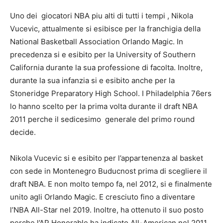
Uno dei
giocatori NBA piu alti di tutti i tempi
, Nikola
Vucevic, attualmente si esibisce per la franchigia della
National Basketball Association Orlando Magic. In
precedenza si e esibito per la University of Southern
California durante la sua professione di facolta. Inoltre,
durante la sua infanzia si e esibito anche per la
Stoneridge Preparatory High School. I Philadelphia 76ers
lo hanno scelto per la prima volta durante il draft NBA
2011 perche il
sedicesimo
generale del primo round
decide.
Nikola Vucevic si e esibito per l’appartenenza al basket
con sede in Montenegro Buducnost prima di scegliere il
draft NBA. E non molto tempo fa, nel 2012, si e finalmente
unito agli Orlando Magic. E cresciuto fino a diventare
l’NBA All-Star nel 2019. Inoltre, ha ottenuto il suo posto
perche l’AP Honorable ha indicato All-American nel 2011.