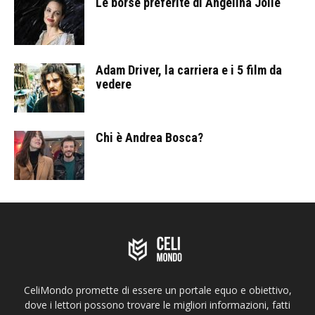
Le borse preferite di Angelina Jolie
Adam Driver, la carriera e i 5 film da
vedere
Chi è Andrea Bosca?
CeliMondo promette di essere un portale equo e obiettivo,
dove i lettori possono trovare le migliori informazioni, fatti