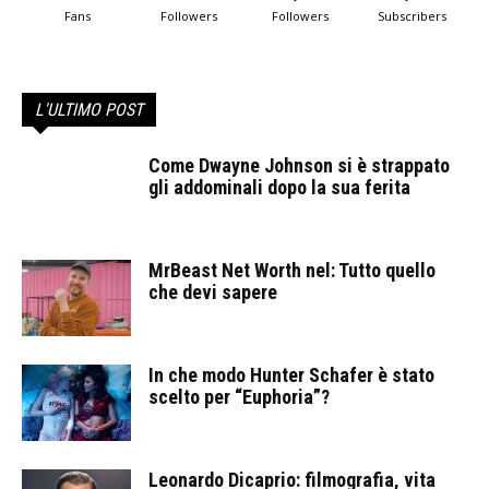
Fans
Followers
Followers
Subscribers
L'ULTIMO POST
Come Dwayne Johnson si è strappato
gli addominali dopo la sua ferita
MrBeast Net Worth nel: Tutto quello
che devi sapere
In che modo Hunter Schafer è stato
scelto per “Euphoria”?
Leonardo Dicaprio: filmografia, vita