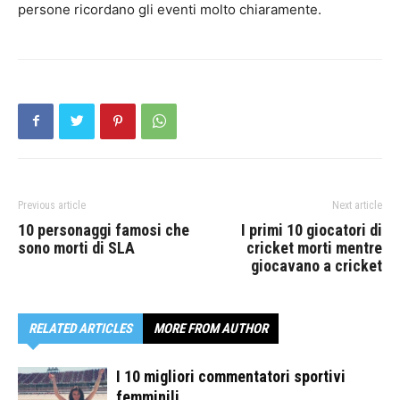
persone ricordano gli eventi molto chiaramente.
Previous article
Next article
10 personaggi famosi che
I primi 10 giocatori di
sono morti di SLA
cricket morti mentre
giocavano a cricket
RELATED ARTICLES
MORE FROM AUTHOR
I 10 migliori commentatori sportivi
femminili