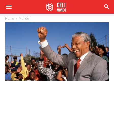
Home
Mondo