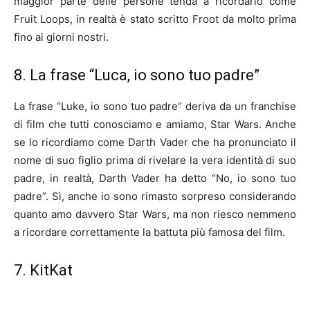
maggior parte delle persone tenda a ricordarlo come
Fruit Loops, in realtà è stato scritto Froot da molto prima
fino ai giorni nostri.
8. La frase “Luca, io sono tuo padre”
La frase “Luke, io sono tuo padre” deriva da un franchise
di film che tutti conosciamo e amiamo, Star Wars. Anche
se lo ricordiamo come Darth Vader che ha pronunciato il
nome di suo figlio prima di rivelare la vera identità di suo
padre, in realtà, Darth Vader ha detto “No, io sono tuo
padre”. Sì, anche io sono rimasto sorpreso considerando
quanto amo davvero Star Wars, ma non riesco nemmeno
a ricordare correttamente la battuta più famosa del film.
7. KitKat