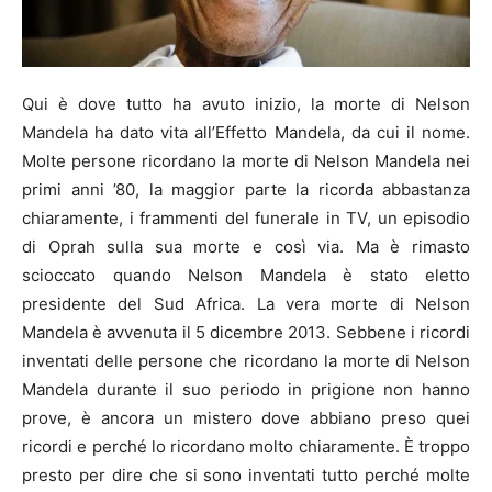
Qui è dove tutto ha avuto inizio, la morte di Nelson
Mandela ha dato vita all’Effetto Mandela, da cui il nome.
Molte persone ricordano la morte di Nelson Mandela nei
primi anni ’80, la maggior parte la ricorda abbastanza
chiaramente, i frammenti del funerale in TV, un episodio
di Oprah sulla sua morte e così via. Ma è rimasto
scioccato quando Nelson Mandela è stato eletto
presidente del Sud Africa. La vera morte di Nelson
Mandela è avvenuta il 5 dicembre 2013. Sebbene i ricordi
inventati delle persone che ricordano la morte di Nelson
Mandela durante il suo periodo in prigione non hanno
prove, è ancora un mistero dove abbiano preso quei
ricordi e perché lo ricordano molto chiaramente. È troppo
presto per dire che si sono inventati tutto perché molte