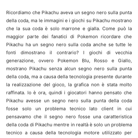
Ricordiamo che Pikachu aveva un segno nero sulla punta
della coda, ma le immagini e i giochi su Pikachu mostrano
che la sua coda è solo marrone e gialla. Come può la
maggior parte dei fanatici di Pokemon ricordare che
Pikachu ha un segno nero sulla coda anche se tutte le
fonti dimostrano il contrario? I giochi di vecchia
generazione, ovvero Pokemon Blu, Rosso e Giallo,
mostrano Pikachu senza alcun segno nero sulla punta
della coda, ma a causa della tecnologia presente durante
la realizzazione del gioco, la grafica non è stata molto
raffinata. lo è ora, quindi i giocatori hanno pensato che
Pikachu avesse un segno nero sulla punta della coda
fosse solo un problema tecnico lato client in cui
pensavamo che il segno nero fosse una caratteristica
della coda di Pikachu mentre in realtà è solo un problema
tecnico a causa della tecnologia motore utilizzato per