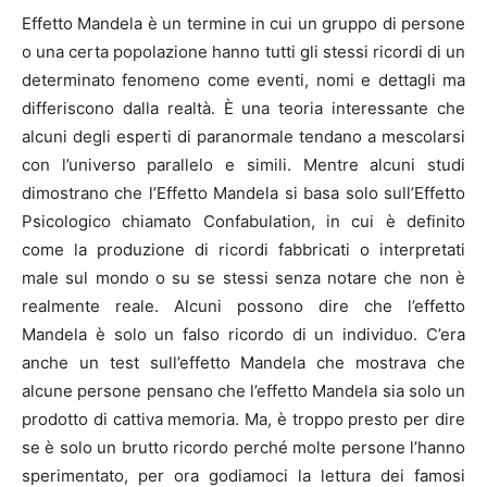
Effetto Mandela è un termine in cui un gruppo di persone
o una certa popolazione hanno tutti gli stessi ricordi di un
determinato fenomeno come eventi, nomi e dettagli ma
differiscono dalla realtà. È una teoria interessante che
alcuni degli esperti di paranormale tendano a mescolarsi
con l’universo parallelo e simili. Mentre alcuni studi
dimostrano che l’Effetto Mandela si basa solo sull’Effetto
Psicologico chiamato Confabulation, in cui è definito
come la produzione di ricordi fabbricati o interpretati
male sul mondo o su se stessi senza notare che non è
realmente reale. Alcuni possono dire che l’effetto
Mandela è solo un falso ricordo di un individuo. C’era
anche un test sull’effetto Mandela che mostrava che
alcune persone pensano che l’effetto Mandela sia solo un
prodotto di cattiva memoria. Ma, è troppo presto per dire
se è solo un brutto ricordo perché molte persone l’hanno
sperimentato, per ora godiamoci la lettura dei famosi