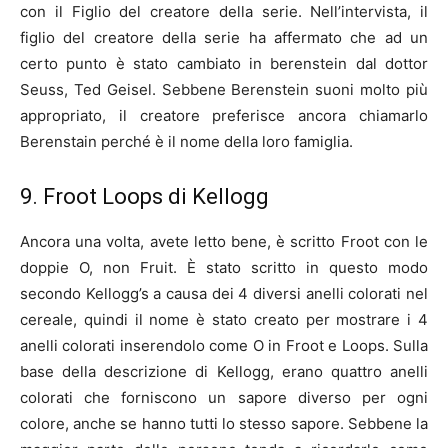
con il Figlio del creatore della serie. Nell’intervista, il
figlio del creatore della serie ha affermato che ad un
certo punto è stato cambiato in berenstein dal dottor
Seuss, Ted Geisel. Sebbene Berenstein suoni molto più
appropriato, il creatore preferisce ancora chiamarlo
Berenstain perché è il nome della loro famiglia.
9. Froot Loops di Kellogg
Ancora una volta, avete letto bene, è scritto Froot con le
doppie O, non Fruit. È stato scritto in questo modo
secondo Kellogg’s a causa dei 4 diversi anelli colorati nel
cereale, quindi il nome è stato creato per mostrare i 4
anelli colorati inserendolo come O in Froot e Loops. Sulla
base della descrizione di Kellogg, erano quattro anelli
colorati che forniscono un sapore diverso per ogni
colore, anche se hanno tutti lo stesso sapore. Sebbene la