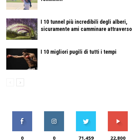
I 10 tunnel più incredibili degli alberi,
sicuramente ami camminare attraverso
I 10 migliori pugili di tutti i tempi
0
0
71,459
22,800