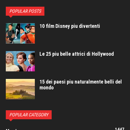
POPULAR POSTS
10 film Disney piu divertenti
Le 25 piu belle attrici di Hollywood
15 dei paesi piu naturalmente belli del
mondo
POPULAR CATEGORY
1447