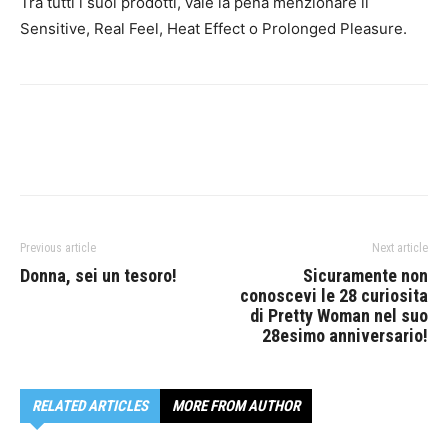
Tra tutti i suoi prodotti, vale la pena menzionare il
Sensitive, Real Feel, Heat Effect o Prolonged Pleasure.
Previous article
Next article
Donna, sei un tesoro!
Sicuramente non
conoscevi le 28 curiosita
di Pretty Woman nel suo
28esimo anniversario!
RELATED ARTICLES
MORE FROM AUTHOR