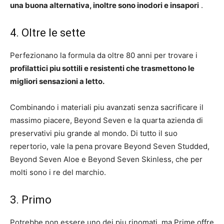
una buona alternativa, inoltre sono inodori e insapori
.
4. Oltre le sette
Perfezionano la formula da oltre 80 anni per trovare i
profilattici piu sottili e resistenti che trasmettono le
migliori sensazioni a letto.
Combinando i materiali piu avanzati senza sacrificare il
massimo piacere, Beyond Seven e la quarta azienda di
preservativi piu grande al mondo. Di tutto il suo
repertorio, vale la pena provare Beyond Seven Studded,
Beyond Seven Aloe e Beyond Seven Skinless, che per
molti sono i re del marchio.
3. Primo
Potrebbe non essere uno dei piu rinomati, ma Prime offre