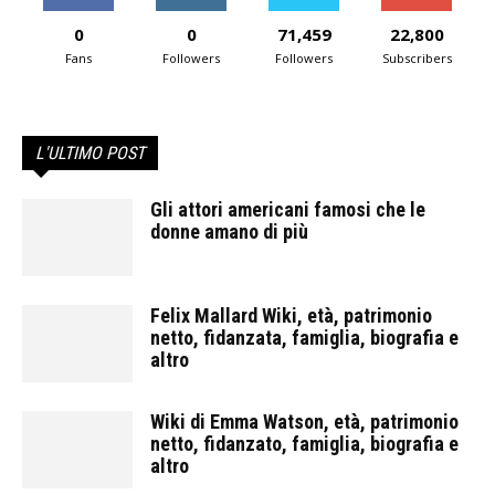
0
0
71,459
22,800
Fans
Followers
Followers
Subscribers
L'ULTIMO POST
Gli attori americani famosi che le
donne amano di più
Felix Mallard Wiki, età, patrimonio
netto, fidanzata, famiglia, biografia e
altro
Wiki di Emma Watson, età, patrimonio
netto, fidanzato, famiglia, biografia e
altro