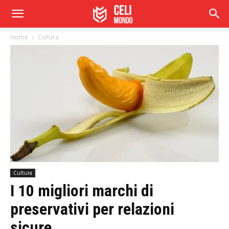
Home
Cultura
Cultura
I 10 migliori marchi di
preservativi per relazioni
sicure