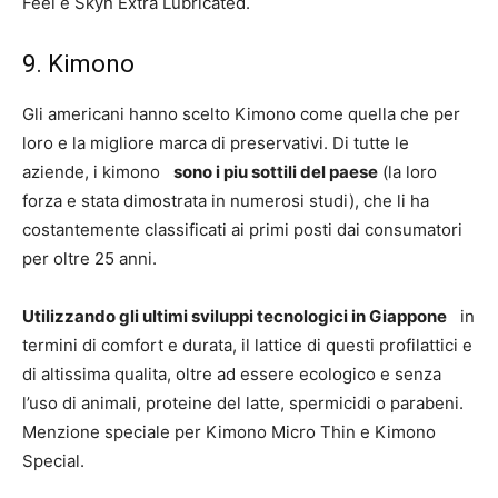
Feel e Skyn ​​​​Extra Lubricated.
9. Kimono
Gli americani hanno scelto Kimono come quella che per
loro e la migliore marca di preservativi. Di tutte le
aziende, i kimono
sono i piu sottili del paese
(la loro
forza e stata dimostrata in numerosi studi), che li ha
costantemente classificati ai primi posti dai consumatori
per oltre 25 anni.
Utilizzando gli ultimi sviluppi tecnologici in Giappone
in
termini di comfort e durata, il lattice di questi profilattici e
di altissima qualita, oltre ad essere ecologico e senza
l’uso di animali, proteine ​​del latte, spermicidi o parabeni.
Menzione speciale per Kimono Micro Thin e Kimono
Special.