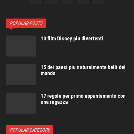
POPULAR POSTS
10 film Disney piu divertenti
15 dei paesi piu naturalmente belli del
mondo
17 regole per primo appuntamento con
una ragazza
POPULAR CATEGORY