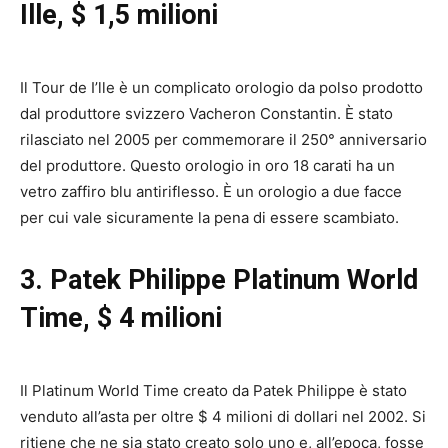
Ille, $ 1,5 milioni
Il Tour de I’lle è un complicato orologio da polso prodotto
dal produttore svizzero Vacheron Constantin. È stato
rilasciato nel 2005 per commemorare il 250° anniversario
del produttore. Questo orologio in oro 18 carati ha un
vetro zaffiro blu antiriflesso. È un orologio a due facce
per cui vale sicuramente la pena di essere scambiato.
3. Patek Philippe Platinum World
Time, $ 4 milioni
Il Platinum World Time creato da Patek Philippe è stato
venduto all’asta per oltre $ 4 milioni di dollari nel 2002. Si
ritiene che ne sia stato creato solo uno e, all’epoca, fosse