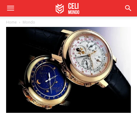
Home
Mondo