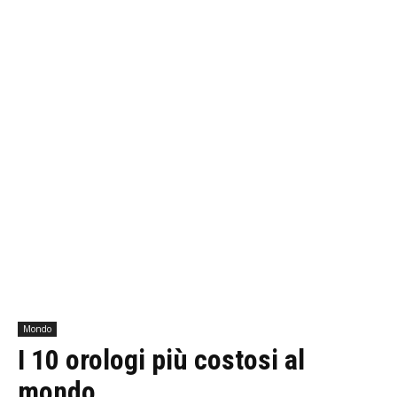
Mondo
I 10 orologi più costosi al
mondo