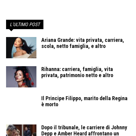
L'ULTIMO POST
Ariana Grande: vita privata, carriera,
scola, netto famiglia, e altro
Rihanna: carriera, famiglia, vita
privata, patrimonio netto e altro
Il Principe Filippo, marito della Regina
è morto
Dopo il tribunale, le carriere di Johnny
Depp e Amber Heard affrontano un