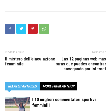
Previous article
Next article
Il mistero dell’eiaculazione
Las 12 paginas web mas
femminile
raras que puedes encontrar
navegando por Internet
RELATED ARTICLES
MORE FROM AUTHOR
I 10 migliori commentatori sportivi
femminili