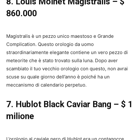
8. Louis Moinet Magistralis – $
860.000
Magistralis è un pezzo unico maestoso e Grande
Complication. Questo orologio da uomo
straordinariamente elegante contiene un vero pezzo di
meteorite che è stato trovato sulla luna. Dopo aver
scambiato il tuo vecchio orologio con questo, non avrai
scuse su quale giorno dell’anno è poiché ha un
meccanismo di calendario perpetuo.
7. Hublot Black Caviar Bang – $ 1
milione
L’orologio al caviale nero di Hublot era un contagocce