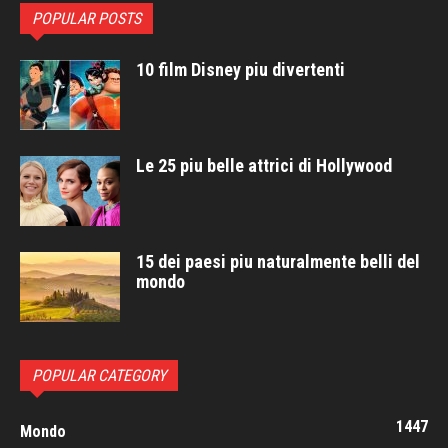
POPULAR POSTS
10 film Disney piu divertenti
Le 25 piu belle attrici di Hollywood
15 dei paesi piu naturalmente belli del
mondo
POPULAR CATEGORY
1447
Mondo