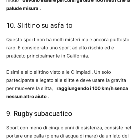
modo
devono essere percorsi gli oltre 100 metri che la
palude misura
.
10. Slittino su asfalto
Questo sport non ha molti misteri ma e ancora piuttosto
raro. E considerato uno sport ad alto rischio ed e
praticato principalmente in California.
E simile allo slittino visto alle Olimpiadi. Un solo
partecipante e legato alle slitte e deve usare la gravita
per muovere la slitta,
raggiungendo i 100 km/h senza
nessun altro aiuto
.
9. Rugby subacuatico
Sport con meno di cinque anni di esistenza, consiste nel
portare una palla (piena di acqua di mare) da un lato del