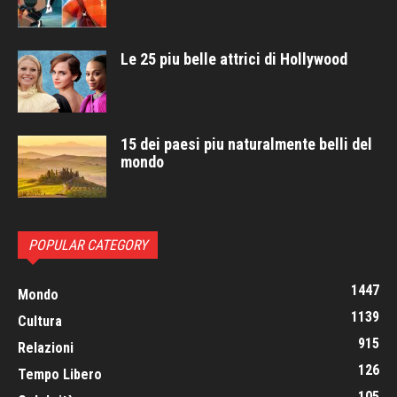
Le 25 piu belle attrici di Hollywood
15 dei paesi piu naturalmente belli del
mondo
POPULAR CATEGORY
1447
Mondo
1139
Cultura
915
Relazioni
126
Tempo Libero
105