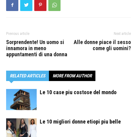
Previous article
Next article
Sorprendente! Un uomo si
Alle donne piace il sesso
innamora in meno
come gli uomini?
appuntamenti di una donna
RELATED ARTICLES
MORE FROM AUTHOR
Le 10 case piu costose del mondo
Le 10 migliori donne etiopi piu belle