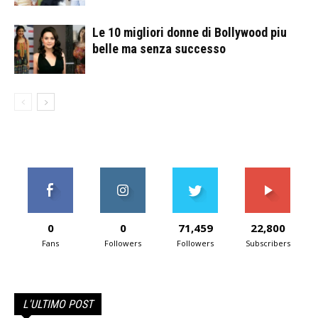
Le 10 migliori donne di Bollywood piu
belle ma senza successo
0
0
71,459
22,800
Fans
Followers
Followers
Subscribers
L'ULTIMO POST