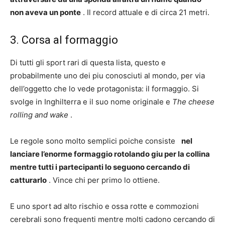
non aveva un ponte
. Il record attuale e di circa 21 metri.
3. Corsa al formaggio
Di tutti gli sport rari di questa lista, questo e
probabilmente uno dei piu conosciuti al mondo, per via
dell’oggetto che lo vede protagonista: il formaggio. Si
svolge in Inghilterra e il suo nome originale e
The cheese
rolling and wake
.
Le regole sono molto semplici poiche consiste
nel
lanciare l’enorme formaggio rotolando giu per la collina
mentre tutti i partecipanti lo seguono cercando di
catturarlo
. Vince chi per primo lo ottiene.
E uno sport ad alto rischio e ossa rotte e commozioni
cerebrali sono frequenti mentre molti cadono cercando di