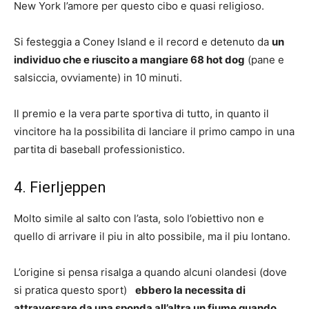
New York l’amore per questo cibo e quasi religioso.
Si festeggia a Coney Island e il record e detenuto da
un
individuo che e riuscito a mangiare 68 hot dog
(pane e
salsiccia, ovviamente) in 10 minuti.
Il premio e la vera parte sportiva di tutto, in quanto il
vincitore ha la possibilita di lanciare il primo campo in una
partita di baseball professionistico.
4. Fierljeppen
Molto simile al salto con l’asta, solo l’obiettivo non e
quello di arrivare il piu in alto possibile, ma il piu lontano.
L’origine si pensa risalga a quando alcuni olandesi (dove
si pratica questo sport)
ebbero la necessita di
attraversare da una sponda all’altra un fiume quando