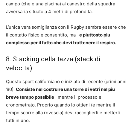
campo (che e una piscina) al canestro della squadra
avversaria situato a 4 metri di profondita.
L’unica vera somiglianza con il Rugby sembra essere che
il contatto fisico e consentito, ma
e piuttosto piu
complesso per il fatto che devi trattenere il respiro.
8. Stacking della tazza (stack di
velocita)
Questo sport californiano e iniziato di recente (primi anni
’80).
Consiste nel costruire una torre di vetri nel piu
breve tempo possibile
mentre il processo e
cronometrato. Proprio quando lo ottieni (e mentre il
tempo scorre alla rovescia) devi raccoglierli e metterli
tutti in uno.