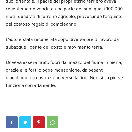
sud-orientale. Il padre del proprietario terriero aveva
recentemente venduto una parte dei suoi quasi 100.000
metri quadrati di terreno agricolo, provocando l’acquisto
del costoso regalo di compleanno.
L’auto e stata recuperata dopo diverse ore di lavoro da
subacquei, gente del posto e movimento terra.
Doveva essere tirato fuori dal mezzo del fiume in piena,
grazie alle forti piogge monsoniche, da pesanti
macchinari da costruzione verso la fine. Non si sa piu se
funziona correttamente.