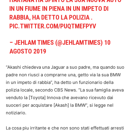
IN UN FIUME IN PIENA IN UN IMPETO DI
RABBIA, HA DETTO LA POLIZIA .
PIC.TWITTER.COM/PUQTMEFPYV
– JEHLAM TIMES (@JEHLAMTIMES) 10
AGOSTO 2019
“Akashi chiedeva una Jaguar a suo padre, ma quando suo
padre non riusci a comprarne una, getto via la sua BMW
in un impeto di rabbia”, ha detto un funzionario della
polizia locale, secondo CBS News. “La sua famiglia aveva
venduto la [Toyota] Innova che avevano ricevuto dai
suoceri per acquistare [Akash] la BMW”, si legge nel
notiziario.
La cosa piu irritante e che non sono stati effettuati arresti