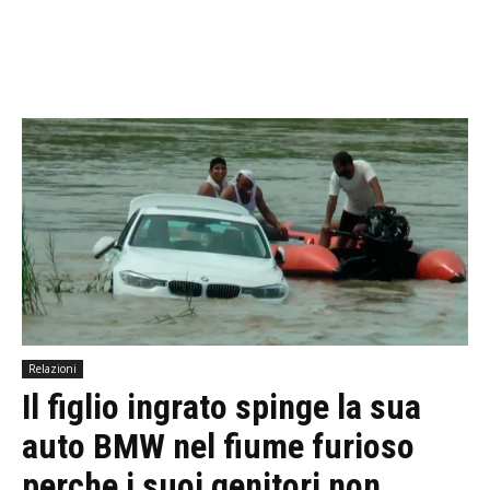
Relazioni
Il figlio ingrato spinge la sua
auto BMW nel fiume furioso
perche i suoi genitori non