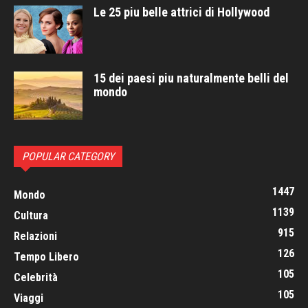
Le 25 piu belle attrici di Hollywood
15 dei paesi piu naturalmente belli del
mondo
POPULAR CATEGORY
1447
Mondo
1139
Cultura
915
Relazioni
126
Tempo Libero
105
Celebrità
105
Viaggi