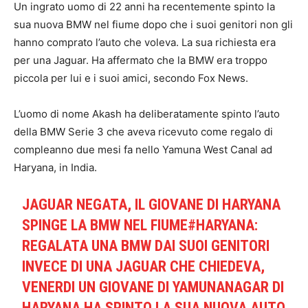
Un ingrato uomo di 22 anni ha recentemente spinto la
sua nuova BMW nel fiume dopo che i suoi genitori non gli
hanno comprato l’auto che voleva. La sua richiesta era
per una Jaguar. Ha affermato che la BMW era troppo
piccola per lui e i suoi amici, secondo Fox News.
L’uomo di nome Akash ha deliberatamente spinto l’auto
della BMW Serie 3 che aveva ricevuto come regalo di
compleanno due mesi fa nello Yamuna West Canal ad
Haryana, in India.
JAGUAR NEGATA, IL GIOVANE DI HARYANA
SPINGE LA BMW NEL FIUME#HARYANA:
REGALATA UNA BMW DAI SUOI GENITORI
INVECE DI UNA JAGUAR CHE CHIEDEVA,
VENERDI UN GIOVANE DI YAMUNANAGAR DI
HARYANA HA SPINTO LA SUA NUOVA AUTO