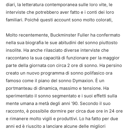
diari, la letteratura contemporanea sulle loro vite, le
interviste che potrebbero aver fatto e i conti dei loro
familiari. Poiché questi account sono molto colorati,
Molto recentemente, Buckminster Fuller ha confermato
nella sua biografia le sue abitudini del sonno piuttosto
insolite. Ha anche rilasciato diverse interviste che
raccontano la sua capacità di funzionare per la maggior
parte della giornata con circa 2 ore di sonno. Ha persino
creato un nuovo programma di sonno polifasico ora
famoso come il piano del sonno Dymaxion. È un
portmanteau di dinamica, massimo e tensione. Ha
sperimentato il sonno segmentato e i suoi effetti sulla
mente umana a metà degli anni ’90. Secondo il suo
racconto, è possibile dormire per circa due ore in 24 ore
e rimanere molto vigili e produttivi. Lo ha fatto per due
anni ed è riuscito a lanciare alcune delle migliori