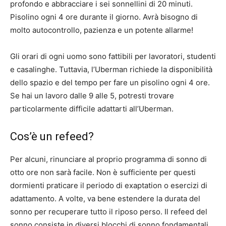
profondo e abbracciare i sei sonnellini di 20 minuti.
Pisolino ogni 4 ore durante il giorno. Avrà bisogno di
molto autocontrollo, pazienza e un potente allarme!
Gli orari di ogni uomo sono fattibili per lavoratori, studenti
e casalinghe. Tuttavia, l’Uberman richiede la disponibilità
dello spazio e del tempo per fare un pisolino ogni 4 ore.
Se hai un lavoro dalle 9 alle 5, potresti trovare
particolarmente difficile adattarti all’Uberman.
Cos’è un refeed?
Per alcuni, rinunciare al proprio programma di sonno di
otto ore non sarà facile. Non è sufficiente per questi
dormienti praticare il periodo di exaptation o esercizi di
adattamento. A volte, va bene estendere la durata del
sonno per recuperare tutto il riposo perso. Il refeed del
sonno consiste in diversi blocchi di sonno fondamentali