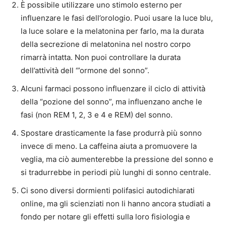
È possibile utilizzare uno stimolo esterno per
influenzare le fasi dell’orologio. Puoi usare la luce blu,
la luce solare e la melatonina per farlo, ma la durata
della secrezione di melatonina nel nostro corpo
rimarrà intatta. Non puoi controllare la durata
dell’attività dell ‘”ormone del sonno”.
Alcuni farmaci possono influenzare il ciclo di attività
della “pozione del sonno”, ma influenzano anche le
fasi (non REM 1, 2, 3 e 4 e REM) del sonno.
Spostare drasticamente la fase produrrà più sonno
invece di meno. La caffeina aiuta a promuovere la
veglia, ma ciò aumenterebbe la pressione del sonno e
si tradurrebbe in periodi più lunghi di sonno centrale.
Ci sono diversi dormienti polifasici autodichiarati
online, ma gli scienziati non li hanno ancora studiati a
fondo per notare gli effetti sulla loro fisiologia e