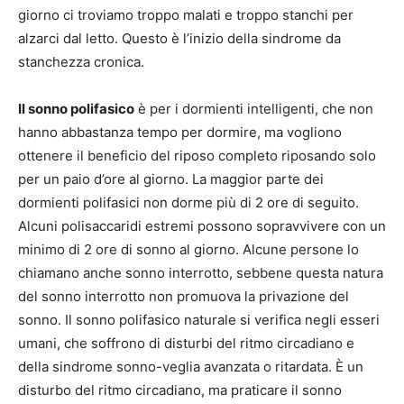
giorno ci troviamo troppo malati e troppo stanchi per
alzarci dal letto. Questo è l’inizio della sindrome da
stanchezza cronica.
Il sonno polifasico
è per i dormienti intelligenti, che non
hanno abbastanza tempo per dormire, ma vogliono
ottenere il beneficio del riposo completo riposando solo
per un paio d’ore al giorno. La maggior parte dei
dormienti polifasici non dorme più di 2 ore di seguito.
Alcuni polisaccaridi estremi possono sopravvivere con un
minimo di 2 ore di sonno al giorno. Alcune persone lo
chiamano anche sonno interrotto, sebbene questa natura
del sonno interrotto non promuova la privazione del
sonno. Il sonno polifasico naturale si verifica negli esseri
umani, che soffrono di disturbi del ritmo circadiano e
della sindrome sonno-veglia avanzata o ritardata. È un
disturbo del ritmo circadiano, ma praticare il sonno