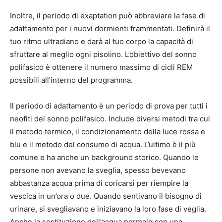
Inoltre, il periodo di exaptation può abbreviare la fase di
adattamento per i nuovi dormienti frammentati. Definirà il
tuo ritmo ultradiano e darà al tuo corpo la capacità di
sfruttare al meglio ogni pisolino. L’obiettivo del sonno
polifasico è ottenere il numero massimo di cicli REM
possibili all’interno del programma.
Il periodo di adattamento è un periodo di prova per tutti i
neofiti del sonno polifasico. Include diversi metodi tra cui
il metodo termico, il condizionamento della luce rossa e
blu e il metodo del consumo di acqua. L’ultimo è il più
comune e ha anche un background storico. Quando le
persone non avevano la sveglia, spesso bevevano
abbastanza acqua prima di coricarsi per riempire la
vescica in un’ora o due. Quando sentivano il bisogno di
urinare, si svegliavano e iniziavano la loro fase di veglia.
Anche la sostituzione dell’acqua normale con una