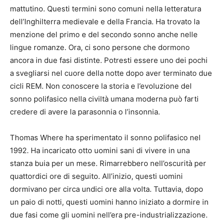
mattutino. Questi termini sono comuni nella letteratura
dell’Inghilterra medievale e della Francia. Ha trovato la
menzione del primo e del secondo sonno anche nelle
lingue romanze. Ora, ci sono persone che dormono
ancora in due fasi distinte. Potresti essere uno dei pochi
a svegliarsi nel cuore della notte dopo aver terminato due
cicli REM. Non conoscere la storia e l’evoluzione del
sonno polifasico nella civiltà umana moderna può farti
credere di avere la parasonnia o l’insonnia.
Thomas Where ha sperimentato il sonno polifasico nel
1992. Ha incaricato otto uomini sani di vivere in una
stanza buia per un mese. Rimarrebbero nell’oscurità per
quattordici ore di seguito. All’inizio, questi uomini
dormivano per circa undici ore alla volta. Tuttavia, dopo
un paio di notti, questi uomini hanno iniziato a dormire in
due fasi come gli uomini nell’era pre-industrializzazione.