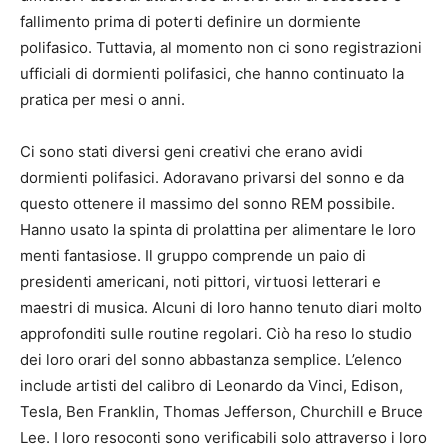
fallimento prima di poterti definire un dormiente
polifasico. Tuttavia, al momento non ci sono registrazioni
ufficiali di dormienti polifasici, che hanno continuato la
pratica per mesi o anni.
Ci sono stati diversi geni creativi che erano avidi
dormienti polifasici. Adoravano privarsi del sonno e da
questo ottenere il massimo del sonno REM possibile.
Hanno usato la spinta di prolattina per alimentare le loro
menti fantasiose. Il gruppo comprende un paio di
presidenti americani, noti pittori, virtuosi letterari e
maestri di musica. Alcuni di loro hanno tenuto diari molto
approfonditi sulle routine regolari. Ciò ha reso lo studio
dei loro orari del sonno abbastanza semplice. L’elenco
include artisti del calibro di Leonardo da Vinci, Edison,
Tesla, Ben Franklin, Thomas Jefferson, Churchill e Bruce
Lee. I loro resoconti sono verificabili solo attraverso i loro