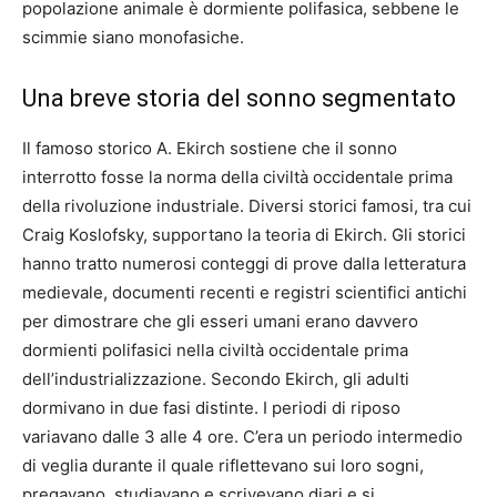
popolazione animale è dormiente polifasica, sebbene le
scimmie siano monofasiche.
Una breve storia del sonno segmentato
Il famoso storico A. Ekirch sostiene che il sonno
interrotto fosse la norma della civiltà occidentale prima
della rivoluzione industriale. Diversi storici famosi, tra cui
Craig Koslofsky, supportano la teoria di Ekirch. Gli storici
hanno tratto numerosi conteggi di prove dalla letteratura
medievale, documenti recenti e registri scientifici antichi
per dimostrare che gli esseri umani erano davvero
dormienti polifasici nella civiltà occidentale prima
dell’industrializzazione. Secondo Ekirch, gli adulti
dormivano in due fasi distinte. I periodi di riposo
variavano dalle 3 alle 4 ore. C’era un periodo intermedio
di veglia durante il quale riflettevano sui loro sogni,
pregavano, studiavano e scrivevano diari e si