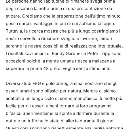
Le persone hanno l’abitudine di rimanere svegli prima
degli esami o la notte prima di una presentazione da
stipare. Crediamo che la preparazione dell’ultimo minuto
possa darci il vantaggio in più di cui abbiamo bisogno.
Tuttavia, la ricerca mostra che più a lungo costringiamo il
nostro cervello a rimanere sveglio e lavorare, minori
saranno le nostre possibilità di realizzazione intellettuale.
I risultati sovrumani di Randy Gardner e Peter Tripp sono
eccezioni poiché la mente umana riesce a malapena a
superare le prime 48 ore di veglia senza stimolanti.
Diversi studi EEG e polisonnogramma mostrano che gli
esseri umani sono bifasici per natura. Mentre ci siamo
adattati a un lungo ciclo di sonno monofasico, è molto più
facile per gli esseri umani tornare ai loro programmi
bifasici. Sperimentiamo la spinta a dormire durante la
notte e un tuffo nello stato di allerta durante il giorno.
Questi corrispondono rispettivamente alla veglia notturna