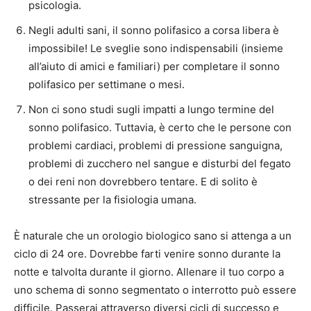
psicologia.
Negli adulti sani, il sonno polifasico a corsa libera è
impossibile! Le sveglie sono indispensabili (insieme
all’aiuto di amici e familiari) per completare il sonno
polifasico per settimane o mesi.
Non ci sono studi sugli impatti a lungo termine del
sonno polifasico. Tuttavia, è certo che le persone con
problemi cardiaci, problemi di pressione sanguigna,
problemi di zucchero nel sangue e disturbi del fegato
o dei reni non dovrebbero tentare. E di solito è
stressante per la fisiologia umana.
È naturale che un orologio biologico sano si attenga a un
ciclo di 24 ore. Dovrebbe farti venire sonno durante la
notte e talvolta durante il giorno. Allenare il tuo corpo a
uno schema di sonno segmentato o interrotto può essere
difficile. Passerai attraverso diversi cicli di successo e