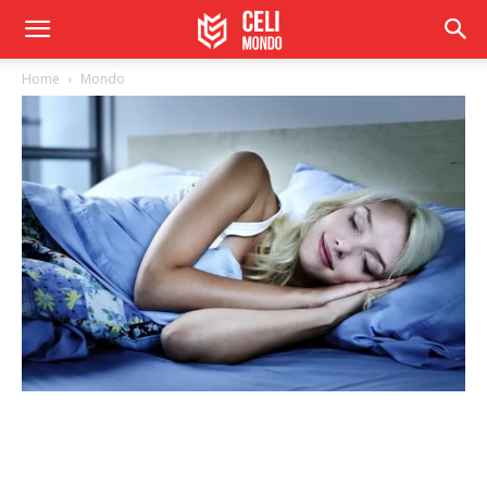
Home
Mondo