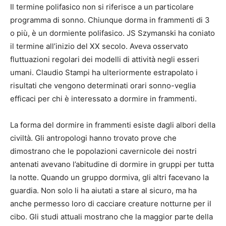
Il termine polifasico non si riferisce a un particolare
programma di sonno. Chiunque dorma in frammenti di 3
o più, è un dormiente polifasico. JS Szymanski ha coniato
il termine all’inizio del XX secolo. Aveva osservato
fluttuazioni regolari dei modelli di attività negli esseri
umani. Claudio Stampi ha ulteriormente estrapolato i
risultati che vengono determinati orari sonno-veglia
efficaci per chi è interessato a dormire in frammenti.
La forma del dormire in frammenti esiste dagli albori della
civiltà. Gli antropologi hanno trovato prove che
dimostrano che le popolazioni cavernicole dei nostri
antenati avevano l’abitudine di dormire in gruppi per tutta
la notte. Quando un gruppo dormiva, gli altri facevano la
guardia. Non solo li ha aiutati a stare al sicuro, ma ha
anche permesso loro di cacciare creature notturne per il
cibo. Gli studi attuali mostrano che la maggior parte della