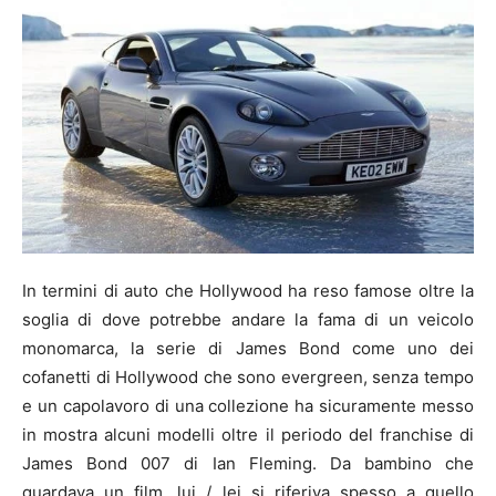
In termini di auto che Hollywood ha reso famose oltre la
soglia di dove potrebbe andare la fama di un veicolo
monomarca, la serie di James Bond come uno dei
cofanetti di Hollywood che sono evergreen, senza tempo
e un capolavoro di una collezione ha sicuramente messo
in mostra alcuni modelli oltre il periodo del franchise di
James Bond 007 di Ian Fleming. Da bambino che
guardava un film, lui / lei si riferiva spesso a quello