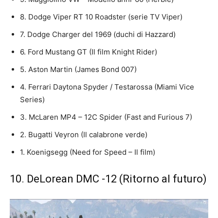
8. Dodge Viper RT 10 Roadster (serie TV Viper)
7. Dodge Charger del 1969 (duchi di Hazzard)
6. Ford Mustang GT (Il film Knight Rider)
5. Aston Martin (James Bond 007)
4. Ferrari Daytona Spyder / Testarossa (Miami Vice
Series)
3. McLaren MP4 – 12C Spider (Fast and Furious 7)
2. Bugatti Veyron (Il calabrone verde)
1. Koenigsegg (Need for Speed ​​– Il film)
10. DeLorean DMC -12 (Ritorno al futuro)