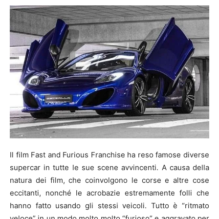
Il film Fast and Furious Franchise ha reso famose diverse
supercar in tutte le sue scene avvincenti. A causa della
natura dei film, che coinvolgono le corse e altre cose
eccitanti, nonché le acrobazie estremamente folli che
hanno fatto usando gli stessi veicoli. Tutto è “ritmato
veloce” in un modo molto molto “furioso” e aggravato per