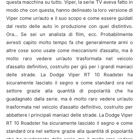
questa macchina su tutto. Viper, la serie TV aveva fatto in
modo che con questa, hanno delineato la loro versione di
Viper come un’auto e il suo scopo e come essere guidati
dal resto delle auto in produzione con quel distintivo.
Ora… Se sei un analista di film, ecc. Probabilmente
avresti capito molto tempo fa che generalmente armi o
altre cose sono usate come meccanismi d’assalto, ma è
molto raro vedere un’auto trasformata nel veicolo
d’assalto definitivo, costruito per giù per i grandi maniaci
delle strade. La Dodge Viper RT 10 Roadster ha
sicuramente lasciato il segno e come standard ora nel
settore grazie alla quantità di popolarità che ha
guadagnato dalla serie. ma è molto raro vedere un’auto
trasformata nel veicolo d’assalto definitivo, costruito per
abbattere i principali maniaci delle strade. La Dodge Viper
RT 10 Roadster ha sicuramente lasciato il segno e come
standard ora nel settore grazie alla quantità di popolarità