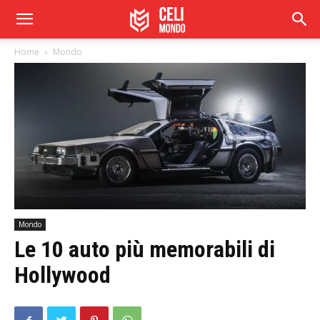
Home
Mondo
Mondo
Le 10 auto più memorabili di
Hollywood