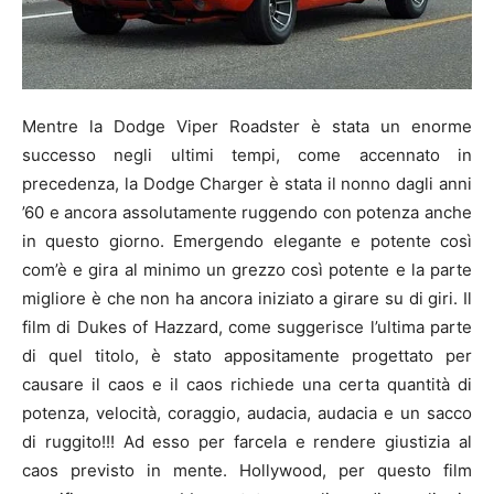
Mentre la Dodge Viper Roadster è stata un enorme
successo negli ultimi tempi, come accennato in
precedenza, la Dodge Charger è stata il nonno dagli anni
’60 e ancora assolutamente ruggendo con potenza anche
in questo giorno. Emergendo elegante e potente così
com’è e gira al minimo un grezzo così potente e la parte
migliore è che non ha ancora iniziato a girare su di giri. Il
film di Dukes of Hazzard, come suggerisce l’ultima parte
di quel titolo, è stato appositamente progettato per
causare il caos e il caos richiede una certa quantità di
potenza, velocità, coraggio, audacia, audacia e un sacco
di ruggito!!! Ad esso per farcela e rendere giustizia al
caos previsto in mente. Hollywood, per questo film