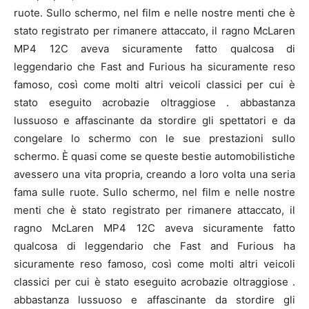
ruote. Sullo schermo, nel film e nelle nostre menti che è
stato registrato per rimanere attaccato, il ragno McLaren
MP4 12C aveva sicuramente fatto qualcosa di
leggendario che Fast and Furious ha sicuramente reso
famoso, così come molti altri veicoli classici per cui è
stato eseguito acrobazie oltraggiose . abbastanza
lussuoso e affascinante da stordire gli spettatori e da
congelare lo schermo con le sue prestazioni sullo
schermo. È quasi come se queste bestie automobilistiche
avessero una vita propria, creando a loro volta una seria
fama sulle ruote. Sullo schermo, nel film e nelle nostre
menti che è stato registrato per rimanere attaccato, il
ragno McLaren MP4 12C aveva sicuramente fatto
qualcosa di leggendario che Fast and Furious ha
sicuramente reso famoso, così come molti altri veicoli
classici per cui è stato eseguito acrobazie oltraggiose .
abbastanza lussuoso e affascinante da stordire gli