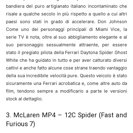
bandiera del puro artigianato italiano incontaminato che
risale a qualche secolo in più rispetto a quello a cui altri
paesi sono stati in grado di accelerare. Don Johnson
Come uno dei personaggi principali di Miami Vice, la
serie TV è nota, oltre al suo abbigliamento elegante e al
suo personaggio sessualmente attraente, per essere
stato il pregiato pilota della Ferrari Daytona Spider Ghost
White che ha guidato in tutto e per aver catturato diversi
cattivi e anche fatto alcune cose strane traendo vantaggio
della sua incredibile velocità pure. Questo veicolo è stato
sicuramente una Ferrari acrobatica e, come altre auto da
film, tendono sempre a modificarlo a parte le versioni
stock al dettaglio.
3. McLaren MP4 – 12C Spider (Fast and
Furious 7)