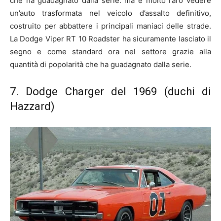
che ha guadagnato dalla serie. ma è molto raro vedere
un’auto trasformata nel veicolo d’assalto definitivo,
costruito per abbattere i principali maniaci delle strade.
La Dodge Viper RT 10 Roadster ha sicuramente lasciato il
segno e come standard ora nel settore grazie alla
quantità di popolarità che ha guadagnato dalla serie.
7. Dodge Charger del 1969 (duchi di
Hazzard)