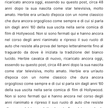
ricaricato ancora oggi, essendo su questo post, circa 48
anni dopo la sua nascita come star televisiva, molto
amato. Herbie era un’auto d’epoca con un nome classico
che dura ancora orgoglioso come sempre e di cui si parla
sin dagli anni ’60 della sua uscita nella serie comica di
film di Hollywood. Non si sono fermati qui e hanno ancora
nel corso degli anni rianimato e ripreso il suo ruolo di
auto che resiste alla prova del tempo letteralmente fino al
traguardo da dove è iniziata la tradizione del bianco
lucido. Herbie cavalca di nuovo, ricaricato ancora oggi,
essendo su questo post, circa 48 anni dopo la sua nascita
come star televisiva, molto amato. Herbie era un’auto
d’epoca con un nome classico che dura ancora
orgoglioso come sempre e di cui si parla sin dagli anni ’60
della sua uscita nella serie comica di film di Hollywood.
Non si sono fermati qui e hanno ancora nel corso degli
anni rianimato e ripreso il suo ruolo di auto che resiste