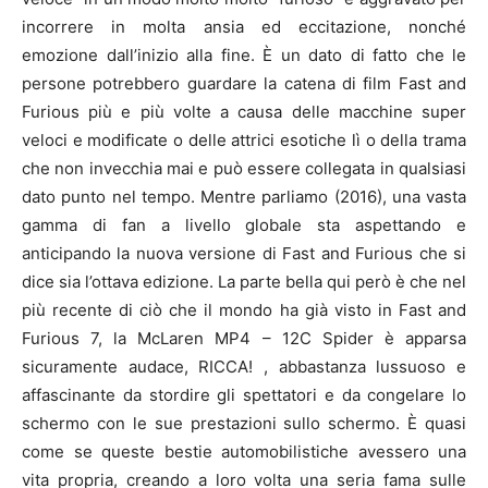
incorrere in molta ansia ed eccitazione, nonché
emozione dall’inizio alla fine. È un dato di fatto che le
persone potrebbero guardare la catena di film Fast and
Furious più e più volte a causa delle macchine super
veloci e modificate o delle attrici esotiche lì o della trama
che non invecchia mai e può essere collegata in qualsiasi
dato punto nel tempo. Mentre parliamo (2016), una vasta
gamma di fan a livello globale sta aspettando e
anticipando la nuova versione di Fast and Furious che si
dice sia l’ottava edizione. La parte bella qui però è che nel
più recente di ciò che il mondo ha già visto in Fast and
Furious 7, la McLaren MP4 – 12C Spider è apparsa
sicuramente audace, RICCA! , abbastanza lussuoso e
affascinante da stordire gli spettatori e da congelare lo
schermo con le sue prestazioni sullo schermo. È quasi
come se queste bestie automobilistiche avessero una
vita propria, creando a loro volta una seria fama sulle