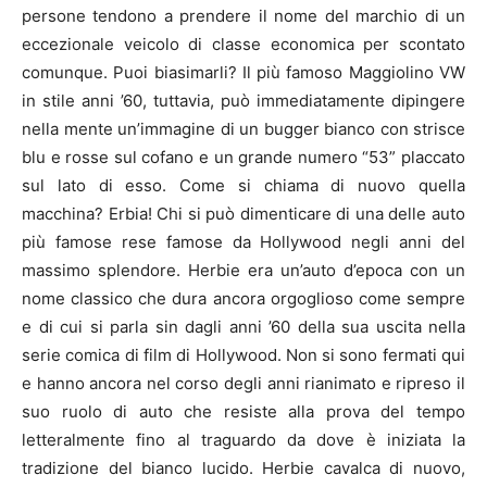
persone tendono a prendere il nome del marchio di un
eccezionale veicolo di classe economica per scontato
comunque. Puoi biasimarli? Il più famoso Maggiolino VW
in stile anni ’60, tuttavia, può immediatamente dipingere
nella mente un’immagine di un bugger bianco con strisce
blu e rosse sul cofano e un grande numero “53” placcato
sul lato di esso. Come si chiama di nuovo quella
macchina? Erbia! Chi si può dimenticare di una delle auto
più famose rese famose da Hollywood negli anni del
massimo splendore. Herbie era un’auto d’epoca con un
nome classico che dura ancora orgoglioso come sempre
e di cui si parla sin dagli anni ’60 della sua uscita nella
serie comica di film di Hollywood. Non si sono fermati qui
e hanno ancora nel corso degli anni rianimato e ripreso il
suo ruolo di auto che resiste alla prova del tempo
letteralmente fino al traguardo da dove è iniziata la
tradizione del bianco lucido. Herbie cavalca di nuovo,