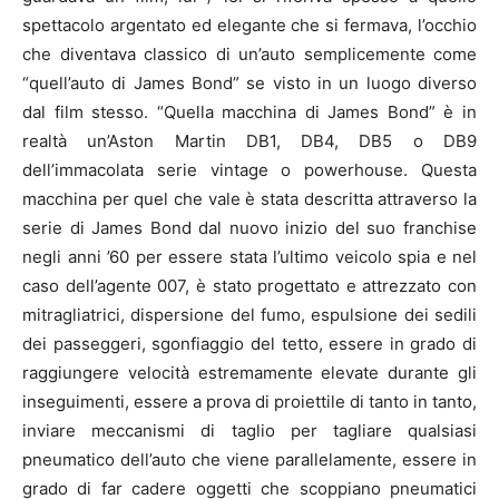
spettacolo argentato ed elegante che si fermava, l’occhio
che diventava classico di un’auto semplicemente come
“quell’auto di James Bond” se visto in un luogo diverso
dal film stesso. “Quella macchina di James Bond” è in
realtà un’Aston Martin DB1, DB4, DB5 o DB9
dell’immacolata serie vintage o powerhouse. Questa
macchina per quel che vale è stata descritta attraverso la
serie di James Bond dal nuovo inizio del suo franchise
negli anni ’60 per essere stata l’ultimo veicolo spia e nel
caso dell’agente 007, è stato progettato e attrezzato con
mitragliatrici, dispersione del fumo, espulsione dei sedili
dei passeggeri, sgonfiaggio del tetto, essere in grado di
raggiungere velocità estremamente elevate durante gli
inseguimenti, essere a prova di proiettile di tanto in tanto,
inviare meccanismi di taglio per tagliare qualsiasi
pneumatico dell’auto che viene parallelamente, essere in
grado di far cadere oggetti che scoppiano pneumatici