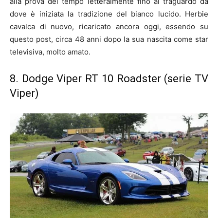
alla prova del tempo letteralmente fino al traguardo da
dove è iniziata la tradizione del bianco lucido. Herbie
cavalca di nuovo, ricaricato ancora oggi, essendo su
questo post, circa 48 anni dopo la sua nascita come star
televisiva, molto amato.
8. Dodge Viper RT 10 Roadster (serie TV
Viper)