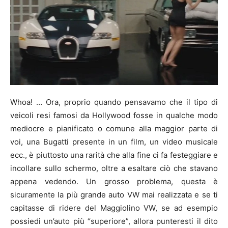
Whoa! … Ora, proprio quando pensavamo che il tipo di
veicoli resi famosi da Hollywood fosse in qualche modo
mediocre e pianificato o comune alla maggior parte di
voi, una Bugatti presente in un film, un video musicale
ecc., è piuttosto una rarità che alla fine ci fa festeggiare e
incollare sullo schermo, oltre a esaltare ciò che stavano
appena vedendo. Un grosso problema, questa è
sicuramente la più grande auto VW mai realizzata e se ti
capitasse di ridere del Maggiolino VW, se ad esempio
possiedi un’auto più “superiore”, allora punteresti il ​​dito