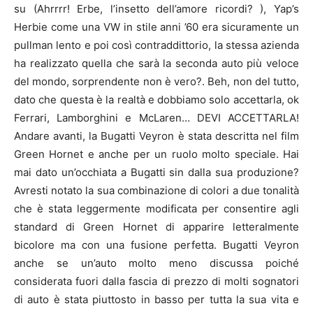
su (Ahrrrr! Erbe, l’insetto dell’amore ricordi? ), Yap’s
Herbie come una VW in stile anni ’60 era sicuramente un
pullman lento e poi così contraddittorio, la stessa azienda
ha realizzato quella che sarà la seconda auto più veloce
del mondo, sorprendente non è vero?. Beh, non del tutto,
dato che questa è la realtà e dobbiamo solo accettarla, ok
Ferrari, Lamborghini e McLaren… DEVI ACCETTARLA!
Andare avanti, la Bugatti Veyron è stata descritta nel film
Green Hornet e anche per un ruolo molto speciale. Hai
mai dato un’occhiata a Bugatti sin dalla sua produzione?
Avresti notato la sua combinazione di colori a due tonalità
che è stata leggermente modificata per consentire agli
standard di Green Hornet di apparire letteralmente
bicolore ma con una fusione perfetta. Bugatti Veyron
anche se un’auto molto meno discussa poiché
considerata fuori dalla fascia di prezzo di molti sognatori
di auto è stata piuttosto in basso per tutta la sua vita e