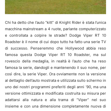
Chi ha detto che l’auto “kitt” di Knight Rider è stata l’unica
macchina mainstream a 4 ruote, parlante computerizzato
e controllata a colpire le strade? Dodge Viper RT 10
Roadster è il nome di cui dopo tutto ha fatto una serie TV
di successo. Penseremmo che Hollywood abbia reso
famosa questa Dodge Viper RT 10 Roadster, ma sul
rovescio della medaglia, in realtà è l’auto che ha reso
famosa la serie, dandogli e mantenendo il suo nome, per
così dire, la serie Viper. Ora ovviamente non la versione
al dettaglio dell’auto mostrata e utilizzata sullo schermo in
uno dei nostri programmi preferiti degli anni ’90, ma una
versione ottimizzata e modificata costruita su misura per
adattarsi alla natura e alla trama di “Viper” nel suo
insieme e con una dimensione completamente nuova di