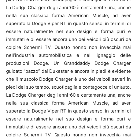
La Dodge Charger degli anni ’60 è certamente una, anche
nella sua classica forma American Muscle, ad aver
superato la Dodge Viper RT in questo senso, in termini di
essere naturalmente nel suo design e forma puri e
immutati e di essere ancora uno dei veicoli più oscuri da
colpire Schermi TV. Questo nonno non invecchia mai
nell’industria automobilistica e nel lignaggio delle
produzioni Dodge. Un Granddaddy Dodge Charger
guidato “pazzo” dai Dukester e ancora in piedi è evidente
che il muscolo Dodge Charger è uno dei veicoli severi in
piedi del suo tempo. scuotipaglia e contagocce di un’auto.
La Dodge Charger degli anni ’60 è certamente una, anche
nella sua classica forma American Muscle, ad aver
superato la Dodge Viper RT in questo senso, in termini di
essere naturalmente nel suo design e forma puri e
immutati e di essere ancora uno dei veicoli più oscuri da
colpire Schermi TV. Questo nonno non invecchia mai