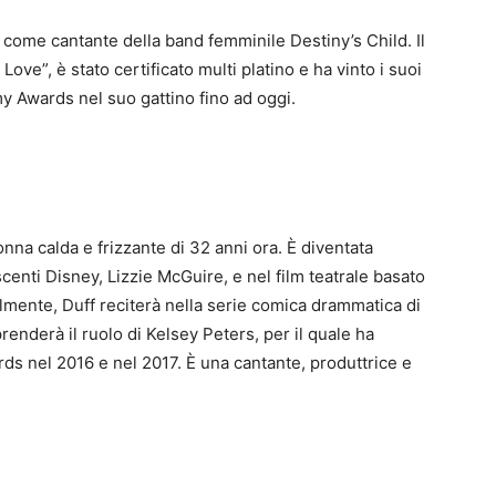
 come cantante della band femminile Destiny’s Child. Il
ove”, è stato certificato multi platino e ha vinto i suoi
 Awards nel suo gattino fino ad oggi.
nna calda e frizzante di 32 anni ora. È diventata
nti Disney, Lizzie McGuire, e nel film teatrale basato
lmente, Duff reciterà nella serie comica drammatica di
enderà il ruolo di Kelsey Peters, per il quale ha
ds nel 2016 e nel 2017. È una cantante, produttrice e