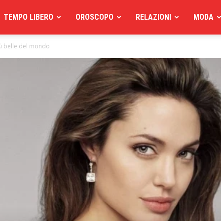
TEMPO LIBERO
OROSCOPO
RELAZIONI
MODA
iù belle del mondo