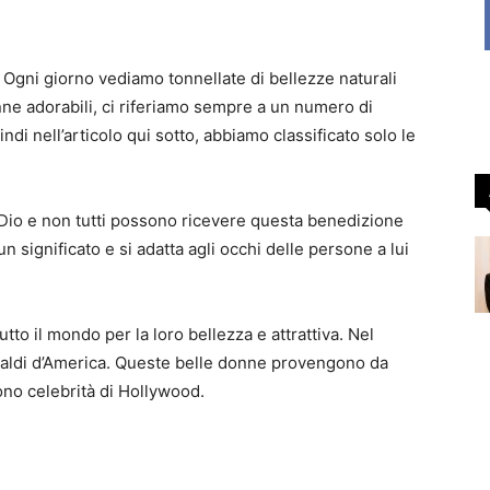
 Ogni giorno vediamo tonnellate di bellezze naturali
onne adorabili, ci riferiamo sempre a un numero di
di nell’articolo qui sotto, abbiamo classificato solo le
Dio e non tutti possono ricevere questa benedizione
n significato e si adatta agli occhi delle persone a lui
utto il mondo per la loro bellezza e attrattiva. Nel
ù caldi d’America. Queste belle donne provengono da
ono celebrità di Hollywood.