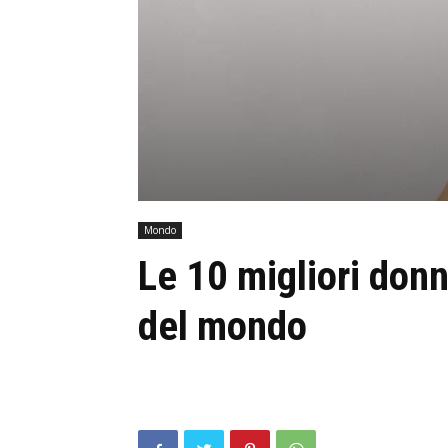
Mondo
Le 10 migliori don
del mondo