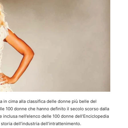
 in cima alla classifica delle donne più belle del
lle 100 donne che hanno definito il secolo scorso dalla
 inclusa nell’elenco delle 100 donne dell’Enciclopedia
 storia dell’industria dell’intrattenimento.