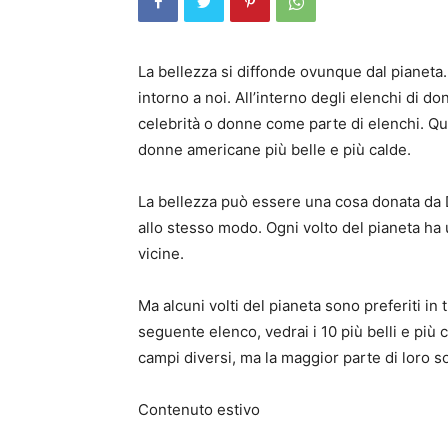
La bellezza si diffonde ovunque dal pianeta.
intorno a noi. All’interno degli elenchi di d
celebrità o donne come parte di elenchi. Quin
donne americane più belle e più calde.
La bellezza può essere una cosa donata da 
allo stesso modo. Ogni volto del pianeta ha u
vicine.
Ma alcuni volti del pianeta sono preferiti in t
seguente elenco, vedrai i 10 più belli e pi
campi diversi, ma la maggior parte di loro s
Contenuto estivo