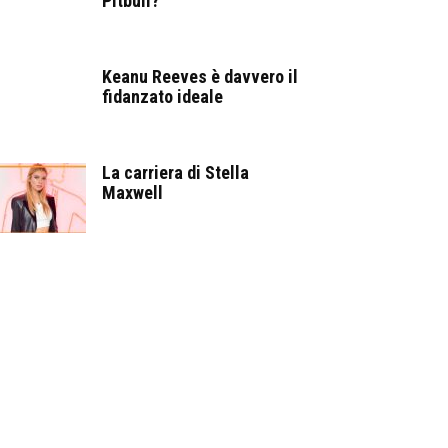
Pitbull?
Keanu Reeves è davvero il
fidanzato ideale
La carriera di Stella
Maxwell