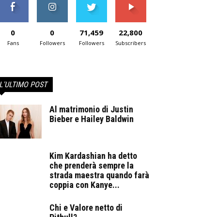
0
0
71,459
22,800
Fans
Followers
Followers
Subscribers
L'ULTIMO POST
Al matrimonio di Justin
Bieber e Hailey Baldwin
Kim Kardashian ha detto
che prenderà sempre la
strada maestra quando farà
coppia con Kanye...
Chi e Valore netto di