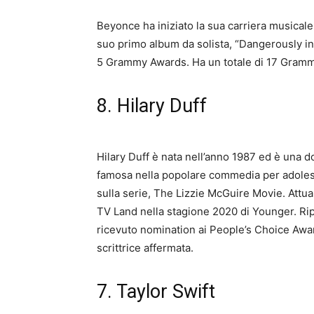
Beyonce ha iniziato la sua carriera musicale
suo primo album da solista, “Dangerously in L
5 Grammy Awards. Ha un totale di 17 Grammy
8. Hilary Duff
Hilary Duff è nata nell’anno 1987 ed è una do
famosa nella popolare commedia per adolesce
sulla serie, The Lizzie McGuire Movie. Attua
TV Land nella stagione 2020 di Younger. Ripr
ricevuto nomination ai People’s Choice Awar
scrittrice affermata.
7. Taylor Swift