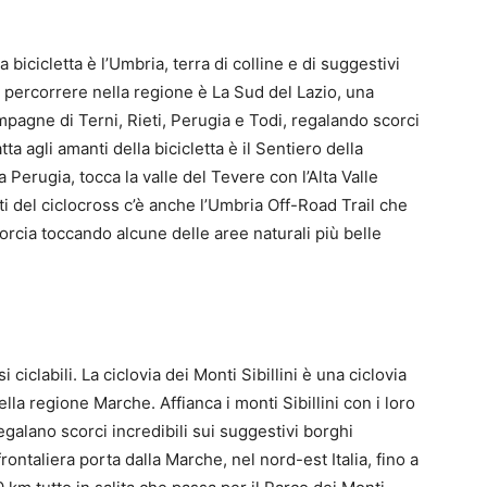
bicicletta è l’Umbria, terra di colline e di suggestivi
da percorrere nella regione è La Sud del Lazio, una
ampagne di Terni, Rieti, Perugia e Todi, regalando scorci
ta agli amanti della bicicletta è il Sentiero della
Perugia, tocca la valle del Tevere con l’Alta Valle
ti del ciclocross c’è anche l’Umbria Off-Road Trail che
Norcia toccando alcune delle aree naturali più belle
ciclabili. La ciclovia dei Monti Sibillini è una ciclovia
lla regione Marche. Affianca i monti Sibillini con i loro
regalano scorci incredibili sui suggestivi borghi
frontaliera porta dalla Marche, nel nord-est Italia, fino a