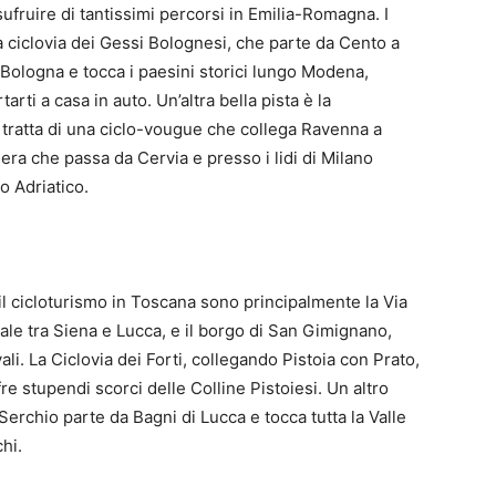
ufruire di tantissimi percorsi in Emilia-Romagna. I
a ciclovia dei Gessi Bolognesi, che parte da Cento a
 Bologna e tocca i paesini storici lungo Modena,
arti a casa in auto. Un’altra bella pista è la
 tratta di una ciclo-vougue che collega Ravenna a
ra che passa da Cervia e presso i lidi di Milano
o Adriatico.
il cicloturismo in Toscana sono principalmente la Via
ale tra Siena e Lucca, e il borgo di San Gimignano,
ali. La Ciclovia dei Forti, collegando Pistoia con Prato,
re stupendi scorci delle Colline Pistoiesi. Un altro
Serchio parte da Bagni di Lucca e tocca tutta la Valle
chi.