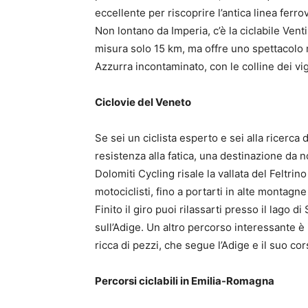
eccellente per riscoprire l’antica linea ferrov
Non lontano da Imperia, c’è la ciclabile Vent
misura solo 15 km, ma offre uno spettacolo 
Azzurra incontaminato, con le colline dei vig
Ciclovie del Veneto
Se sei un ciclista esperto e sei alla ricerca
resistenza alla fatica, una destinazione da 
Dolomiti Cycling risale la vallata del Feltri
motociclisti, fino a portarti in alte montag
Finito il giro puoi rilassarti presso il lago 
sull’Adige. Un altro percorso interessante è i
ricca di pezzi, che segue l’Adige e il suo co
Percorsi ciclabili in Emilia-Romagna