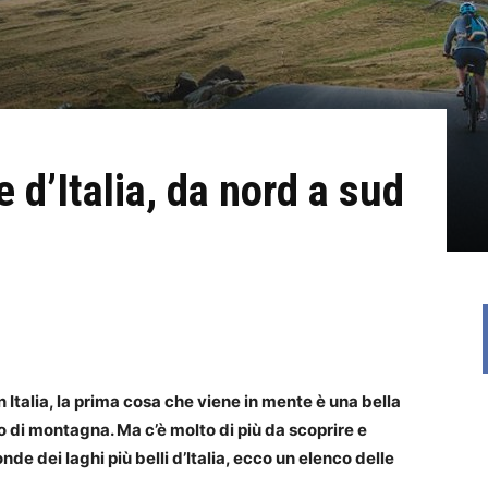
le d’Italia, da nord a sud
n Italia, la prima cosa che viene in mente è una bella
 di montagna. Ma c’è molto di più da scoprire e
de dei laghi più belli d’Italia, ecco un elenco delle