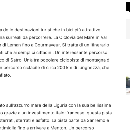
delle destinazioni turistiche in bici più attrattive
gna surreali da percorrere. La Ciclovia del Mare in Val
o di Léman fino a Courmayeur. Si tratta di un itinerario
enti che ai semplici cittadini. Un interessante percorso
co di Satro. Un’altra popolare ciclopista di montagna di
un percorso ciclabile di circa 200 km di lunghezza, che
fiato.
ato sull’azzurro mare della Liguria con la sua bellissima
to grazie a un investimento italo-francese, questa pista
terrati, sterrati e asfalto. La pista parte da Sanremo e
imiglia fino a arrivare a Menton. Un percorso