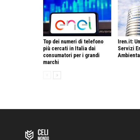
Top dei numeri di telefono
Iren.it: U
più cercati in Italia dai
Servizi E
consumatori per i grandi
Ambientali
marchi