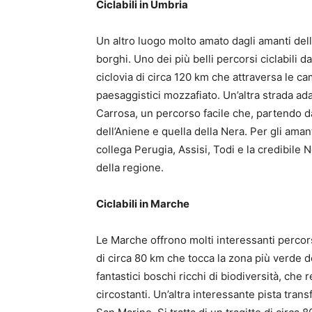
Ciclabili in Umbria
Un altro luogo molto amato dagli amanti della 
borghi. Uno dei più belli percorsi ciclabili 
ciclovia di circa 120 km che attraversa le c
paesaggistici mozzafiato. Un’altra strada adat
Carrosa, un percorso facile che, partendo da 
dell’Aniene e quella della Nera. Per gli aman
collega Perugia, Assisi, Todi e la credibile 
della regione.
Ciclabili in Marche
Le Marche offrono molti interessanti percorsi 
di circa 80 km che tocca la zona più verde de
fantastici boschi ricchi di biodiversità, che 
circostanti. Un’altra interessante pista trans