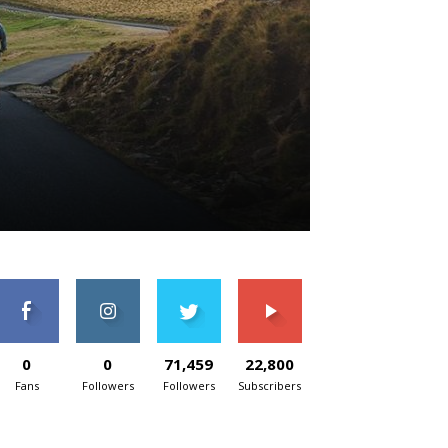
0
0
71,459
22,800
Fans
Followers
Followers
Subscribers