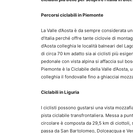
Percorsi ciclabili in Piemonte
La Valle d’Aosta è da sempre considerata una 
d’Italia perché offre tante ciclovie di monta
d’Aosta colleghia le località balneari del Lag
di circa 70 km adatto sia ai ciclisti più esig
pedonale con vista alpina si affaccia sul bos
Piemonte è la Ciclabile della Valle d’Aosta, 
colleghia il fondovalle fino a ghiacciai mozza
Ciclabili in Liguria
I ciclisti possono gustarsi una vista mozzafi
pista ciclabile transfrontaliera. Messa a pun
circolare è composta da 29,5 km di ciottoli, s
passa da San Bartolomeo, Dolceacqua e Vent