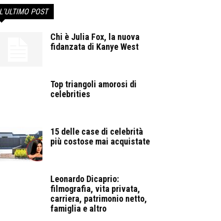
L'ULTIMO POST
Chi è Julia Fox, la nuova
fidanzata di Kanye West
Top triangoli amorosi di
celebrities
15 delle case di celebrità
più costose mai acquistate
Leonardo Dicaprio:
filmografia, vita privata,
carriera, patrimonio netto,
famiglia e altro