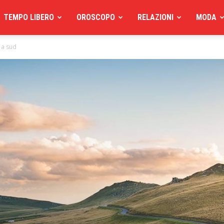
TEMPO LIBERO
OROSCOPO
RELAZIONI
MODA
d a sud