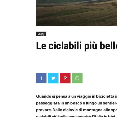
Viaggi
Le ciclabili più bel
Quando si pensa a un viaggio in bicicletta i
passeggiata in un bosco o lungo un sentiero
provare. Dalle ciclovie di montagna alle spon
ciclabili più belle per scoprire l’Italia in bici.