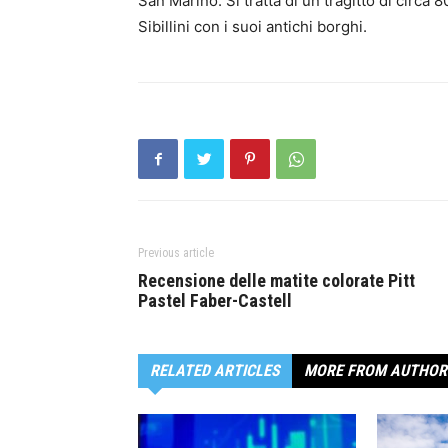
San Marino. Si tratta di un tragitto di circa 
Sibillini con i suoi antichi borghi.
Previous article
Recensione delle matite colorate Pitt
Pastel Faber-Castell
RELATED ARTICLES
MORE FROM AUTHOR