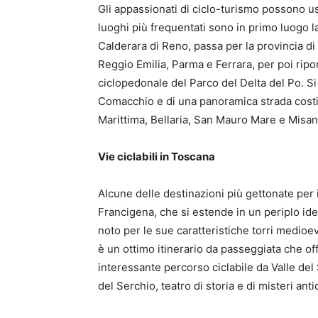
Gli appassionati di ciclo-turismo possono us
luoghi più frequentati sono in primo luogo l
Calderara di Reno, passa per la provincia di
Reggio Emilia, Parma e Ferrara, per poi riport
ciclopedonale del Parco del Delta del Po. Si
Comacchio e di una panoramica strada costie
Marittima, Bellaria, San Mauro Mare e Misan
Vie ciclabili in Toscana
Alcune delle destinazioni più gettonate per 
Francigena, che si estende in un periplo ide
noto per le sue caratteristiche torri medioev
è un ottimo itinerario da passeggiata che off
interessante percorso ciclabile da Valle del 
del Serchio, teatro di storia e di misteri anti