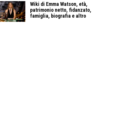
Wiki di Emma Watson, età,
patrimonio netto, fidanzato,
famiglia, biografia e altro