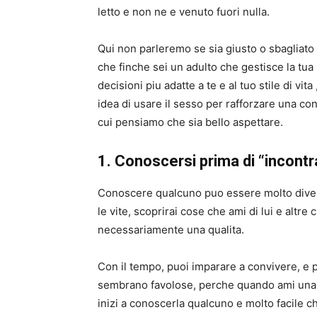
letto e non ne e venuto fuori nulla.
Qui non parleremo se sia giusto o sbagliat
che finche sei un adulto che gestisce la tu
decisioni piu adatte a te e al tuo stile di vi
idea di usare il sesso per rafforzare una co
cui pensiamo che sia bello aspettare.
1. Conoscersi prima di “incontr
Conoscere qualcuno puo essere molto divert
le vite, scoprirai cose che ami di lui e altr
necessariamente una qualita.
Con il tempo, puoi imparare a convivere, e 
sembrano favolose, perche quando ami una p
inizi a conoscerla qualcuno e molto facile ch