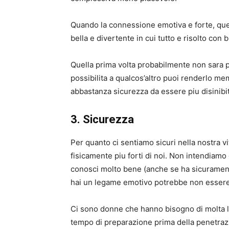
Quando la connessione emotiva e forte, ques
bella e divertente in cui tutto e risolto con
Quella prima volta probabilmente non sara p
possibilita a qualcos’altro puoi renderlo me
abbastanza sicurezza da essere piu disinibi
3. Sicurezza
Per quanto ci sentiamo sicuri nella nostra v
fisicamente piu forti di noi. Non intendiam
conosci molto bene (anche se ha sicurament
hai un legame emotivo potrebbe non essere c
Ci sono donne che hanno bisogno di molta lu
tempo di preparazione prima della penetraz