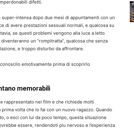
mperdonabili difetti.
e super-intensa dopo due mesi di appuntamenti con un
ce di avere prestazioni sessuali normali, e qualcosa su
tavia, se questi problemi vengono alla luce a letto
diventeranno un “rompitratta”, qualcosa che senza
azione, e troppo disturbo da affrontare.
 conoscilo emotivamente prima di scoprirlo
entano memorabili
e rappresentato nei film e che richiede molti
a prima volta che lo fai con un nuovo ragazzo. Quando
to, o esci con lui da poco tempo, questa situazione
ovrebbe essere, rendendoti piu nervoso e l’esperienza