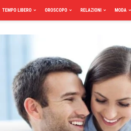
TEMPO LIBERO
OROSCOPO
RELAZIONI
MODA