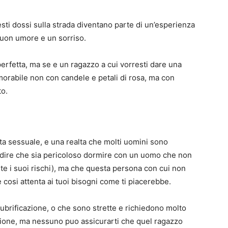
ti dossi sulla strada diventano parte di un’esperienza
 buon umore e un sorriso.
erfetta, ma se e un ragazzo a cui vorresti dare una
morabile non con candele e petali di rosa, ma con
to.
ita sessuale, e una realta che molti uomini sono
o dire che sia pericoloso dormire con un uomo che non
e i suoi rischi), ma che questa persona con cui non
osi attenta ai tuoi bisogni come ti piacerebbe.
brificazione, o che sono strette e richiedono molto
ione, ma nessuno puo assicurarti che quel ragazzo