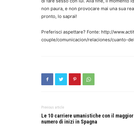
di fare sesso con lui. Alla fine, il momento 
non paura, e non provocare mai una sua rea
pronto, lo saprai!
Preferisci aspettare? Fonte: http://www.ac
couple/comunicacion/relaciones/cuanto-de
Previous article
Le 10 carriere umanistiche con il maggior
numero di inizi in Spagna