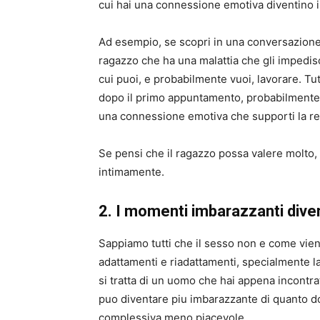
cui hai una connessione emotiva diventino i
Ad esempio, se scopri in una conversazion
ragazzo che ha una malattia che gli impedis
cui puoi, e probabilmente vuoi, lavorare. Tut
dopo il primo appuntamento, probabilmente 
una connessione emotiva che supporti la rel
Se pensi che il ragazzo possa valere molto,
intimamente.
2. I momenti imbarazzanti div
Sappiamo tutti che il sesso non e come vien
adattamenti e riadattamenti, specialmente l
si tratta di un uomo che hai appena incontra
puo diventare piu imbarazzante di quanto d
complessiva meno piacevole.