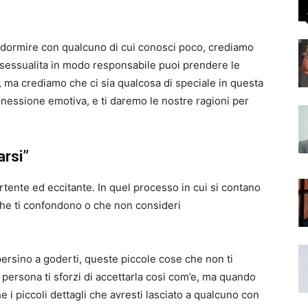
o dormire con qualcuno di cui conosci poco, crediamo
a sessualita in modo responsabile puoi prendere le
ta , ma crediamo che ci sia qualcosa di speciale in questa
nnessione emotiva, e ti daremo le nostre ragioni per
arsi”
ente ed eccitante. In quel processo in cui si contano
e che ti confondono o che non consideri
persino a goderti, queste piccole cose che non ti
ersona ti sforzi di accettarla cosi com’e, ma quando
e i piccoli dettagli che avresti lasciato a qualcuno con