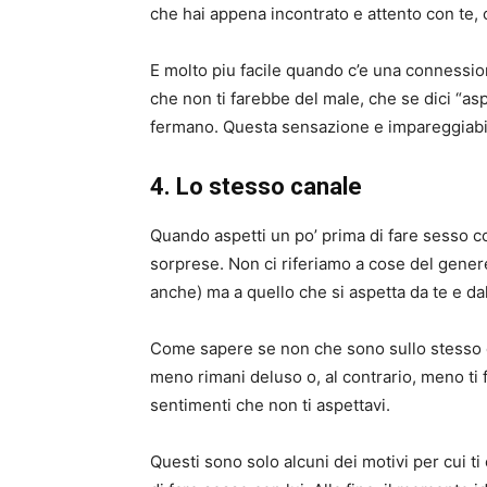
che hai appena incontrato e attento con te, co
E molto piu facile quando c’e una connessi
che non ti farebbe del male, che se dici “asp
fermano. Questa sensazione e impareggiabi
4. Lo stesso canale
Quando aspetti un po’ prima di fare sesso c
sorprese. Non ci riferiamo a cose del genere
anche) ma a quello che si aspetta da te e da
Come sapere se non che sono sullo stesso c
meno rimani deluso o, al contrario, meno ti 
sentimenti che non ti aspettavi.
Questi sono solo alcuni dei motivi per cui t