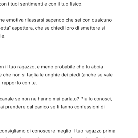
n i tuoi sentimenti e con il tuo fisico.
one emotiva rilassarsi sapendo che sei con qualcuno
etta” aspettera, che se chiedi loro di smettere si
le.
on il tuo ragazzo, e meno probabile che tu abbia
 che non si taglia le unghie dei piedi (anche se vale
l rapporto con te.
anale se non ne hanno mai parlato? Piu lo conosci,
fai prendere dal panico se ti fanno confessioni di
i consigliamo di conoscere meglio il tuo ragazzo prima