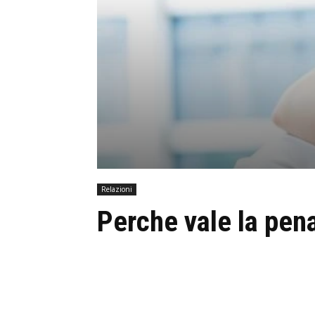
Relazioni
Perche vale la pen