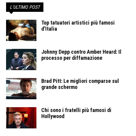
L'ULTIMO POST
Top tatuatori artistici più famosi
d’Italia
Johnny Depp contro Amber Heard: Il
processo per diffamazione
Brad Pitt: Le migliori comparse sul
grande schermo
Chi sono i fratelli più famosi di
Hollywood