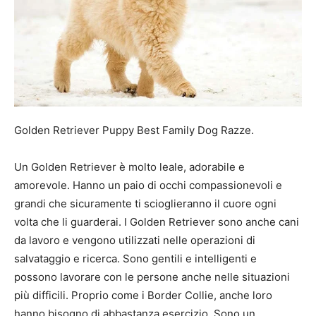
Golden Retriever Puppy Best Family Dog Razze.
Un Golden Retriever è molto leale, adorabile e
amorevole. Hanno un paio di occhi compassionevoli e
grandi che sicuramente ti scioglieranno il cuore ogni
volta che li guarderai. I Golden Retriever sono anche cani
da lavoro e vengono utilizzati nelle operazioni di
salvataggio e ricerca. Sono gentili e intelligenti e
possono lavorare con le persone anche nelle situazioni
più difficili. Proprio come i Border Collie, anche loro
hanno bisogno di abbastanza esercizio. Sono un