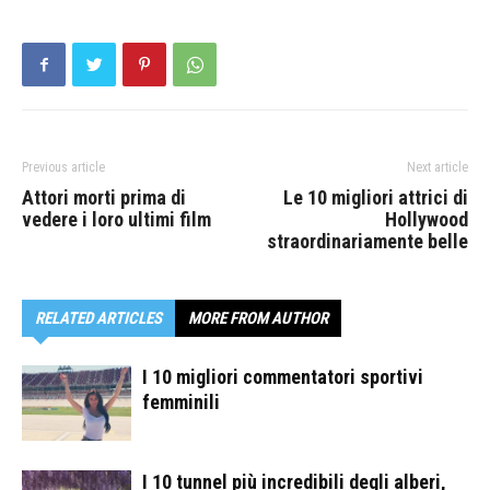
Previous article
Next article
Attori morti prima di
Le 10 migliori attrici di
vedere i loro ultimi film
Hollywood
straordinariamente belle
RELATED ARTICLES
MORE FROM AUTHOR
I 10 migliori commentatori sportivi
femminili
I 10 tunnel più incredibili degli alberi,