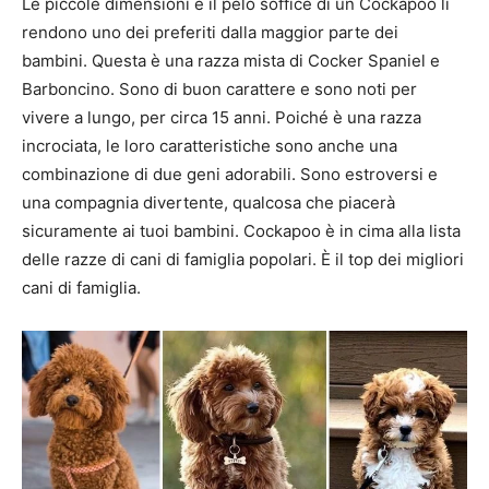
Le piccole dimensioni e il pelo soffice di un Cockapoo li
rendono uno dei preferiti dalla maggior parte dei
bambini. Questa è una razza mista di Cocker Spaniel e
Barboncino. Sono di buon carattere e sono noti per
vivere a lungo, per circa 15 anni. Poiché è una razza
incrociata, le loro caratteristiche sono anche una
combinazione di due geni adorabili. Sono estroversi e
una compagnia divertente, qualcosa che piacerà
sicuramente ai tuoi bambini. Cockapoo è in cima alla lista
delle razze di cani di famiglia popolari. È il top dei migliori
cani di famiglia.