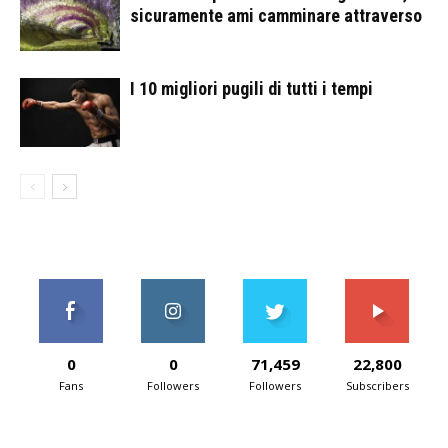
sicuramente ami camminare attraverso
I 10 migliori pugili di tutti i tempi
0
0
71,459
22,800
Fans
Followers
Followers
Subscribers