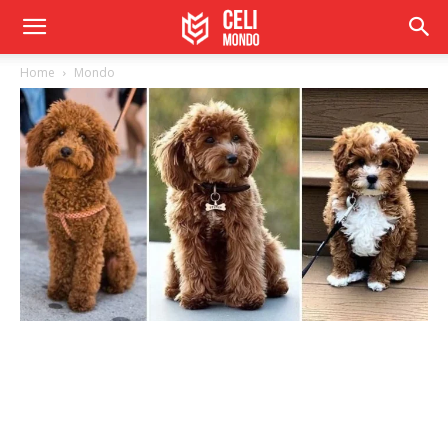
Home
Mondo