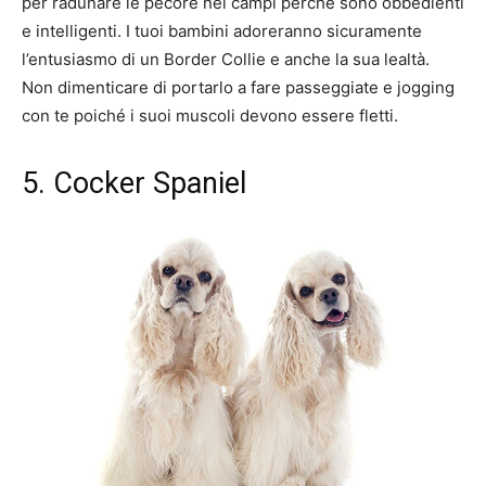
per radunare le pecore nei campi perché sono obbedienti
e intelligenti. I tuoi bambini adoreranno sicuramente
l’entusiasmo di un Border Collie e anche la sua lealtà.
Non dimenticare di portarlo a fare passeggiate e jogging
con te poiché i suoi muscoli devono essere fletti.
5. Cocker Spaniel