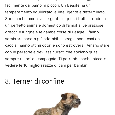
facilmente dai bambini piccoli. Un Beagle ha un
temperamento equilibrato, è intelligente e determinato.
Sono anche amorevoli e gentili e questi tratti li rendono
un perfetto animale domestico di famiglia. Le graziose
orecchie lunghe e le gambe corte di Beagle li fanno
sembrare ancora più adorabili. I beagle sono cani da
caccia, hanno ottimi odori e sono estroversi. Amano stare
con le persone e devi assicurarti che abbiano quasi
sempre un po’ di compagnia. Ti potrebbe anche piacere
vedere le 10 migliori razze di cani per bambini.
8. Terrier di confine