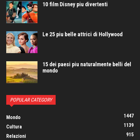
10 film Disney piu divertenti
Le 25 piu belle attrici di Hollywood
15 dei paesi piu naturalmente belli del
mondo
POPULAR CATEGORY
1447
Mondo
1139
Cultura
915
Relazioni