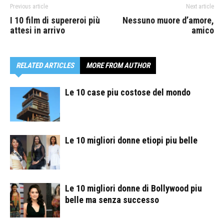
Previous article
Next article
I 10 film di supereroi più
Nessuno muore d’amore,
attesi in arrivo
amico
RELATED ARTICLES
MORE FROM AUTHOR
Le 10 case piu costose del mondo
Le 10 migliori donne etiopi piu belle
Le 10 migliori donne di Bollywood piu
belle ma senza successo