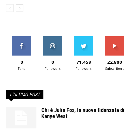
0
0
71,459
22,800
Fans
Followers
Followers
Subscribers
L'ULTIMO POST
Chi è Julia Fox, la nuova fidanzata di
Kanye West