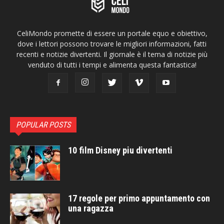
CeliMondo promette di essere un portale equo e obiettivo,
dove i lettori possono trovare le migliori informazioni, fatti
recenti e notizie divertenti. Il giornale è il tema di notizie più
venduto di tutti i tempi e alimenta questa fantastica!
POPULAR POSTS
10 film Disney piu divertenti
17 regole per primo appuntamento con
una ragazza