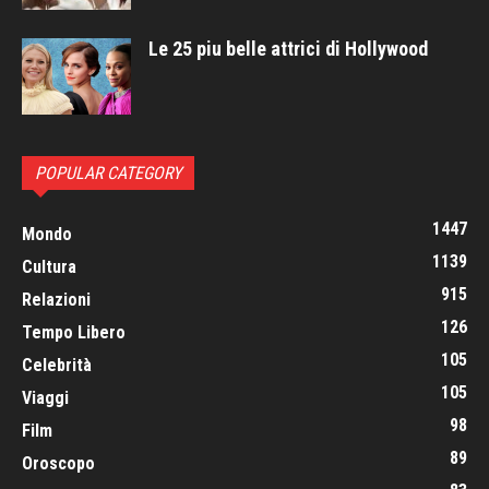
Le 25 piu belle attrici di Hollywood
POPULAR CATEGORY
1447
Mondo
1139
Cultura
915
Relazioni
126
Tempo Libero
105
Celebrità
105
Viaggi
98
Film
89
Oroscopo