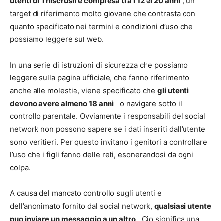
utenti di Thiscrush e compresa tra i 12 ei 20 anni
, un
target di riferimento molto giovane che contrasta con
quanto specificato nei termini e condizioni d’uso che
possiamo leggere sul web.
In una serie di istruzioni di sicurezza che possiamo
leggere sulla pagina ufficiale, che fanno riferimento
anche alle molestie, viene specificato che
gli utenti
devono avere almeno 18 anni
o navigare sotto il
controllo parentale. Ovviamente i responsabili del social
network non possono sapere se i dati inseriti dall’utente
sono veritieri. Per questo invitano i genitori a controllare
l’uso che i figli fanno delle reti, esonerandosi da ogni
colpa.
A causa del mancato controllo sugli utenti e
dell’anonimato fornito dal social network,
qualsiasi utente
puo inviare un messaggio a un altro
. Cio significa una