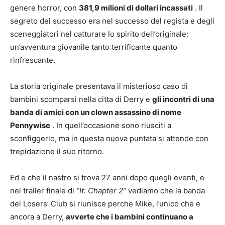
genere horror, con
381,9 milioni di dollari incassati
. Il
segreto del successo era nel successo del regista e degli
sceneggiatori nel catturare lo spirito dell’originale:
un’avventura giovanile tanto terrificante quanto
rinfrescante.
La storia originale presentava il misterioso caso di
bambini scomparsi nella citta di Derry e
gli incontri di una
banda di amici con un clown assassino di nome
Pennywise
. In quell’occasione sono riusciti a
sconfiggerlo, ma in questa nuova puntata si attende con
trepidazione il suo ritorno.
Ed e che il nastro si trova 27 anni dopo quegli eventi, e
nel trailer finale di
“It: Chapter 2”
vediamo che la banda
del Losers’ Club si riunisce perche Mike, l’unico che e
ancora a Derry,
avverte che i bambini continuano a