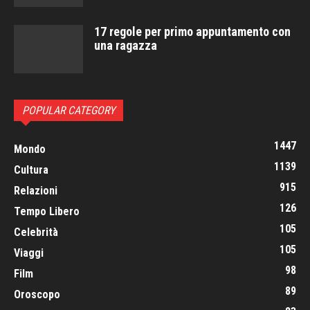
17 regole per primo appuntamento con
una ragazza
POPULAR CATEGORY
1447
Mondo
1139
Cultura
915
Relazioni
126
Tempo Libero
105
Celebrità
105
Viaggi
98
Film
89
Oroscopo