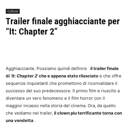
Cultura
Trailer finale agghiacciante per
“It: Chapter 2”
Agghiacciante. Possiamo quindi definire
il trailer finale
di
‘It: Chapter 2’
che e appena stato rilasciato
e che offre
sequenze inquietanti che promettono di riconvalidare il
successo del suo predecessore. Il primo film e riuscito a
diventare un vero fenomeno e il film horror con il
maggior incasso nella storia del cinema. Ora, da quello
che vediamo nel trailer,
il clown piu terrificante torna con
una vendetta
.