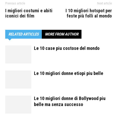
Previous article
Next article
I migliori costumi e abiti
I 10 migliori hotspot per
iconici dei film
feste più folli al mondo
RELATED ARTICLES
MORE FROM AUTHOR
Le 10 case piu costose del mondo
Le 10 migliori donne etiopi piu belle
Le 10 migliori donne di Bollywood piu
belle ma senza successo