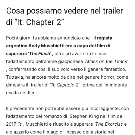
Cosa possiamo vedere nel trailer
di “It: Chapter 2”
Pochi giorni fa abbiamo annunciato che
il regista
argentino Andy Muschietti era a capo del film di
supereroi
‘The Flash’
,
oltre ad avere tra le mani
l’adattamento dell’anime giapponese
‘Attack on the Titans’
, confermando cosi il suo volo verso il genere fantastico.
Tuttavia, ha ancora molto da dire nel genere horror, come
dimostra il
trailer di
“It: Capitolo 2”
prima dell’imminente
uscita del film.
Il precedente non potrebbe essere piu incoraggiante: con
l’adattamento del romanzo di
Stephen King nel film del
2017
‘It’
, Muschietti e riuscito a superare
‘The Exorcist’
e
a piazzarlo come il maggior incasso della storia nel