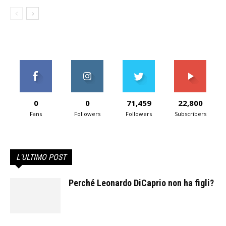
0
0
71,459
22,800
Fans
Followers
Followers
Subscribers
L'ULTIMO POST
Perché Leonardo DiCaprio non ha figli?