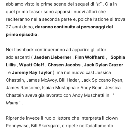
abbiamo visto le prime scene del sequel di
“It”
. Gia in
quel primo teaser sono apparsi i nuovi attori che
reciteranno nella seconda parte e, poiche l’azione si trova
27 anni dopo,
daranno continuita ai personaggi del
primo episodio
.
Nei flashback continueranno ad apparire gli attori
adolescenti (
Jaeden Lieberher
,
Finn Wolfhard
,
Sophia
Lillis
,
Wyatt Oleff
,
Chosen Jacobs
,
Jack Dylan Grazer
e
Jeremy Ray Taylor
), ma nel nuovo cast Jessica
Chastain, James McAvoy, Bill Hader, Jack Spiccano Ryan,
James Ransome, Isaiah Mustapha e Andy Bean. Jessica
Chastain aveva gia lavorato con Andy Muschetti in
‘
Mama
‘
.
Riprende invece il ruolo l’attore che interpreta il clown
Pennywise, Bill Skarsgard, e ripete nell’adattamento