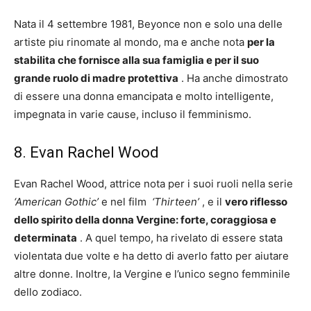
Nata il 4 settembre 1981, Beyonce non e solo una delle
artiste piu rinomate al mondo, ma e anche nota
per la
stabilita che fornisce alla sua famiglia e per il suo
grande ruolo di madre protettiva
. Ha anche dimostrato
di essere una donna emancipata e molto intelligente,
impegnata in varie cause, incluso il femminismo.
8. Evan Rachel Wood
Evan Rachel Wood, attrice nota per i suoi ruoli nella serie
‘American Gothic’
e nel film
‘Thirteen’
, e il
vero riflesso
dello spirito della donna Vergine: forte, coraggiosa e
determinata
. A quel tempo, ha rivelato di essere stata
violentata due volte e ha detto di averlo fatto per aiutare
altre donne. Inoltre, la Vergine e l’unico segno femminile
dello zodiaco.