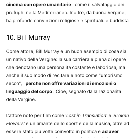
cinema con opere umanitarie
come il salvataggio dei
profughi nella Mediterraneo. Inoltre, da buona Vergine,
ha profonde convinzioni religiose e spirituali: e buddista.
10. Bill Murray
Come attore, Bill Murray e un buon esempio di cosa sia
un nativo della Vergine: la sua carriera e piena di opere
che denotano una personalita costante e laboriosa, ma
anche il suo modo di recitare e noto come “umorismo
secco”,
perche non offre variazioni di emozioni o
linguaggio del corpo
. Cioe, segnato dalla razionalita
della Vergine.
L’attore noto per film come
‘Lost in Translation’
e
‘Broken
Flowers’
e un amante dello sport e della musica, oltre ad
essere stato piu volte coinvolto in politica e
ad aver