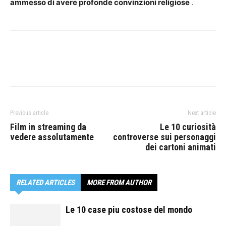
ammesso di avere profonde convinzioni religiose
.
Previous article
Next article
Film in streaming da
Le 10 curiosità
vedere assolutamente
controverse sui personaggi
dei cartoni animati
RELATED ARTICLES
MORE FROM AUTHOR
Le 10 case piu costose del mondo