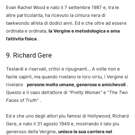
Evan Rachel Wood e nato il 7 settembre 1987 e, tra le
altre particolarita, ha ricevuto la cintura nera di
taekwondo all’eta di dodici anni. Ed e che oltre ad essere
ordinata e ordinata,
la Vergine e metodologica e ama
l’attivita fisica
.
9. Richard Gere
Testardi e riservati, critici e ripugnanti… A volte non e
facile capirli, ma quando rivelano le loro virtu, i Vergine si
rivelano
persone molto umane, generose e amichevoli
.
Questo e il caso dell’attore di
“Pretty Woman”
e
“The Two
Faces of Truth”
.
Ed e che uno degli attori piu famosi di Hollywood, Richard
Gere, e nato il 31 agosto 1949 e, mostrando il lato piu
generoso della Vergine,
unisce la sua carriera nel