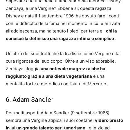
Sapevate che una delle ultime star della fabbrica Disney,
Zendaya, e una Vergine? Ebbene si, questa ragazza
Disney e nata il 1 settembre 1996, ha dovuto fare i conti
con le difficolta della fama nel momento in cui e arrivata
all’adolescenza, ma ha tenuto i piedi per terra e
chi la
conosce la definisce una ragazza intima e semplice
.
Un altro dei suoi tratti che la tradisce come Vergine e la
cura rigorosa del suo corpo. Oltre a un viso adorabile,
Zendaya sfoggia
una notevole magrezza che ha
raggiunto grazie a una dieta vegetariana
e una
mentalita forte e metodica con l’aiuto di Mercurio.
6. Adam Sandler
Per molti aspetti Adam Sandler (9 settembre 1966)
sembra una Vergine atipica: i suoi coetanei
videro presto
in lui un grande talento per l’umorismo
, e inizio ad