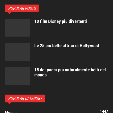
POPULAR POSTS
10 film Disney piu divertenti
Le 25 piu belle attrici di Hollywood
15 dei paesi piu naturalmente belli del
mondo
POPULAR CATEGORY
1447
Mondo