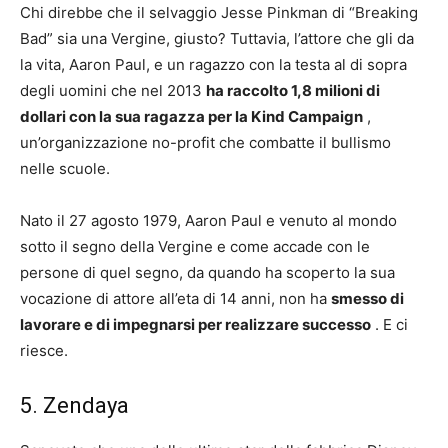
Chi direbbe che il selvaggio Jesse Pinkman di “Breaking
Bad” sia una Vergine, giusto? Tuttavia, l’attore che gli da
la vita, Aaron Paul, e un ragazzo con la testa al di sopra
degli uomini che nel 2013
ha raccolto 1,8 milioni di
dollari con la sua ragazza per la Kind Campaign
,
un’organizzazione no-profit che combatte il bullismo
nelle scuole.
Nato il 27 agosto 1979, Aaron Paul e venuto al mondo
sotto il segno della Vergine e come accade con le
persone di quel segno, da quando ha scoperto la sua
vocazione di attore all’eta di 14 anni, non ha
smesso di
lavorare e di impegnarsi per realizzare successo
. E ci
riesce.
5. Zendaya