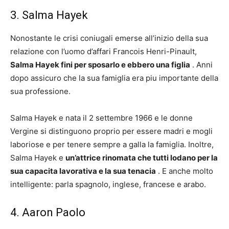
3. Salma Hayek
Nonostante le crisi coniugali emerse all’inizio della sua
relazione con l’uomo d’affari Francois Henri-Pinault,
Salma Hayek fini per sposarlo e ebbero una figlia
. Anni
dopo assicuro che la sua famiglia era piu importante della
sua professione.
Salma Hayek e nata il 2 settembre 1966 e le donne
Vergine si distinguono proprio per essere madri e mogli
laboriose e per tenere sempre a galla la famiglia. Inoltre,
Salma Hayek e
un’attrice rinomata che tutti lodano per la
sua capacita lavorativa e la sua tenacia
. E anche molto
intelligente: parla spagnolo, inglese, francese e arabo.
4. Aaron Paolo