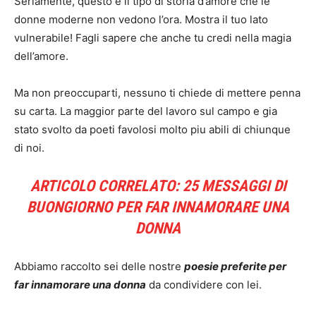
Seriamente, questo e il tipo di storia d’amore che le
donne moderne non vedono l’ora. Mostra il tuo lato
vulnerabile! Fagli sapere che anche tu credi nella magia
dell’amore.
Ma non preoccuparti, nessuno ti chiede di mettere penna
su carta. La maggior parte del lavoro sul campo e gia
stato svolto da poeti favolosi molto piu abili di chiunque
di noi.
ARTICOLO CORRELATO: 25 MESSAGGI DI
BUONGIORNO PER FAR INNAMORARE UNA
DONNA
Abbiamo raccolto sei delle nostre
poesie preferite per
far innamorare una donna
da condividere con lei.