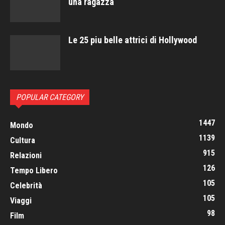
una ragazza
Le 25 piu belle attrici di Hollywood
POPULAR CATEGORY
1447
Mondo
1139
Cultura
915
Relazioni
126
Tempo Libero
105
Celebrità
105
Viaggi
98
Film