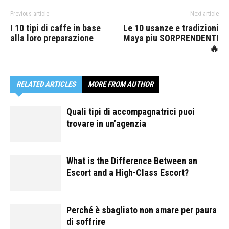
Previous article
Next article
I 10 tipi di caffe in base
Le 10 usanze e tradizioni
alla loro preparazione
Maya piu SORPRENDENTI
🔥
RELATED ARTICLES
MORE FROM AUTHOR
Quali tipi di accompagnatrici puoi
trovare in un’agenzia
What is the Difference Between an
Escort and a High-Class Escort?
Perché è sbagliato non amare per paura
di soffrire