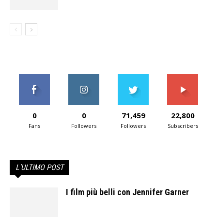
0
0
71,459
22,800
Fans
Followers
Followers
Subscribers
L'ULTIMO POST
I film più belli con Jennifer Garner