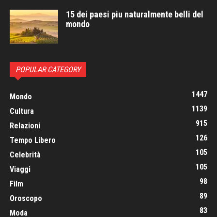
15 dei paesi piu naturalmente belli del
mondo
POPULAR CATEGORY
1447
Mondo
1139
Cultura
915
Relazioni
126
Tempo Libero
105
Celebrità
105
Viaggi
98
Film
89
Oroscopo
83
Moda