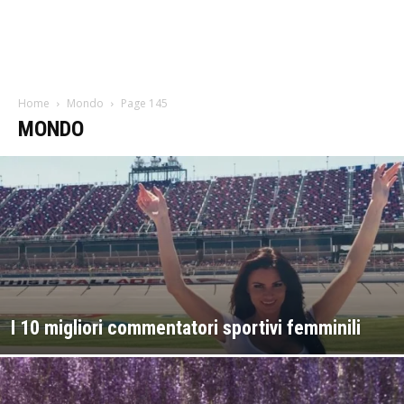
Home
Mondo
Page 145
MONDO
I 10 migliori commentatori sportivi femminili