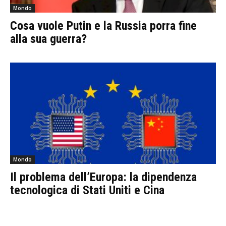
Mondo
Cosa vuole Putin e la Russia porra fine
alla sua guerra?
Mondo
Il problema dell’Europa: la dipendenza
tecnologica di Stati Uniti e Cina