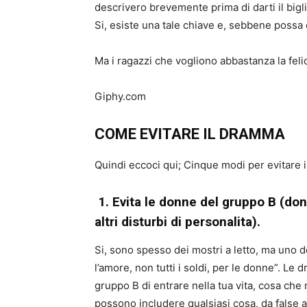
descrivero brevemente prima di darti il ​​bi
Si, esiste una tale chiave e, sebbene possa 
Ma i ragazzi che vogliono abbastanza la felic
Giphy.com
COME EVITARE IL DRAMMA
Quindi eccoci qui; Cinque modi per evitare 
1. Evita le donne del gruppo B (don
altri disturbi di personalita).
Si, sono spesso dei mostri a letto, ma uno de
l’amore, non tutti i soldi, per le donne”. 
gruppo B di entrare nella tua vita, cosa che n
possono includere qualsiasi cosa, da false a