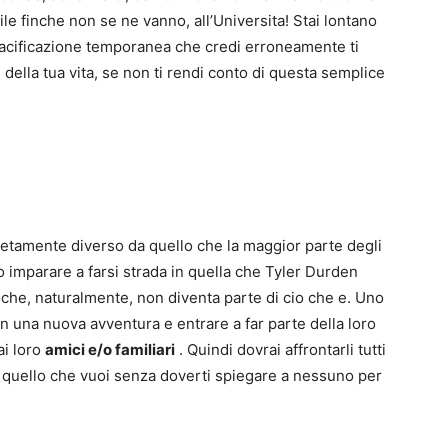
le finche non se ne vanno, all’Universita! Stai lontano
pacificazione temporanea che credi erroneamente ti
i della tua vita, se non ti rendi conto di questa semplice
etamente diverso da quello che la maggior parte degli
 imparare a farsi strada in quella che Tyler Durden
nche, naturalmente, non diventa parte di cio che e. Uno
 una nuova avventura e entrare a far parte della loro
ai loro
amici e/o familiari
. Quindi dovrai affrontarli tutti
ta quello che vuoi senza doverti spiegare a nessuno per