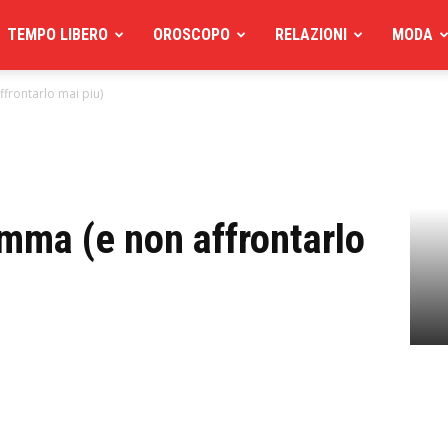
TEMPO LIBERO
OROSCOPO
RELAZIONI
MODA
frontarlo mai piu)
amma (e non affrontarlo