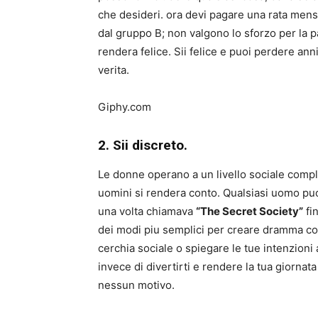
che desideri. ora devi pagare una rata mensi
dal gruppo B; non valgono lo sforzo per la 
rendera felice. Sii felice e puoi perdere ann
verita.
Giphy.com
2. Sii discreto.
Le donne operano a un livello sociale compl
uomini si rendera conto. Qualsiasi uomo puo
una volta chiamava
“The Secret Society”
fi
dei modi piu semplici per creare dramma con
cerchia sociale o spiegare le tue intenzioni 
invece di divertirti e rendere la tua giorna
nessun motivo.