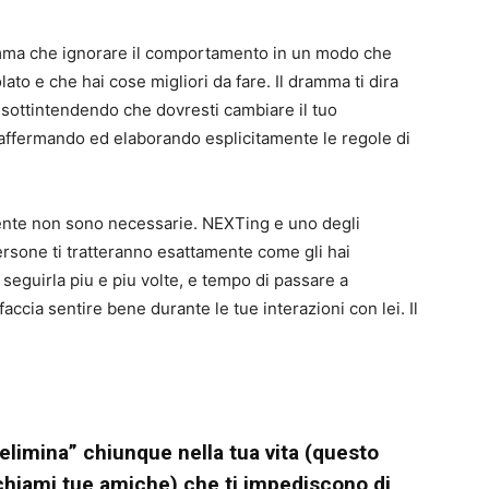
amma che ignorare il comportamento in un modo che
ato e che hai cose migliori da fare. Il dramma ti dira
 sottintendendo che dovresti cambiare il tuo
 affermando ed elaborando esplicitamente le regole di
ente non sono necessarie. NEXTing e uno degli
ersone ti tratteranno esattamente come gli hai
seguirla piu e piu volte, e tempo di passare a
ccia sentire bene durante le tue interazioni con lei. Il
elimina” chiunque nella tua vita (questo
chiami tue amiche) che ti impediscono di