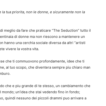
 e la tua priorita, non le donne, e sicuramente non la
i meglio da fare che praticare “The Seduction” tutto il
 centinaia di donne ma non riescono a mantenere un
 hanno una cerchia sociale diversa da altri “artisti
te vivere la vostra vita.
ause che ti commuovono profondamente, idee che ti
ione, al tuo scopo, che diventera sempre piu chiaro man
amburo.
endo che e piu grande di te stesso, un cambiamento che
l mondo; un’idea che stai vedendo fino in fondo;
sso, quindi nessuno dei piccoli drammi puo arrivare a