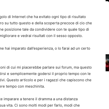
lo di Internet che ha evitato ogni tipo di risultato
ro su tutto questo e della scoperta precoce di cio che
e posizione tale da condividere con te quale tipo di
 migliorare e vedrai risultati con il sesso opposto.
hai imparato dall’esperienza, o lo farai ad un certo
oni di cui mi piacerebbe parlare sui forum, ma questo
ertirsi e semplicemente godersi il proprio tempo con le
ivi. Questo articolo e per i ragazzi che capiscono che
rdere tempo con meschinita.
e imparare a tenere il dramma a una distanza
sua vita. Ci sono molti modi per farlo, modi che