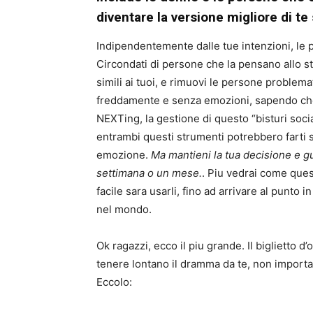
diventare la versione migliore di te
Indipendentemente dalle tue intenzioni, le 
Circondati di persone che la pensano allo st
simili ai tuoi, e rimuovi le persone probl
freddamente e senza emozioni, sapendo che s
NEXTing, la gestione di questo “bisturi socia
entrambi questi strumenti potrebbero farti s
emozione.
Ma mantieni la tua decisione e gu
settimana o un mese.
. Piu vedrai come quest
facile sara usarli, fino ad arrivare al punto 
nel mondo.
Ok ragazzi, ecco il piu grande. Il biglietto d
tenere lontano il dramma da te, non importa
Eccolo: