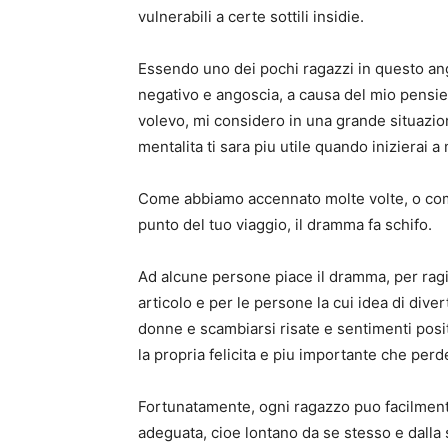
vulnerabili a certe sottili insidie.
Essendo uno dei pochi ragazzi in questo ango
negativo e angoscia, a causa del mio pensie
volevo, mi considero in una grande situazion
mentalita ti sara piu utile quando inizierai a
Come abbiamo accennato molte volte, o come 
punto del tuo viaggio, il dramma fa schifo.
Ad alcune persone piace il dramma, per ragi
articolo e per le persone la cui idea di div
donne e scambiarsi risate e sentimenti posit
la propria felicita e piu importante che pe
Fortunatamente, ogni ragazzo puo facilment
adeguata, cioe lontano da se stesso e dalla 