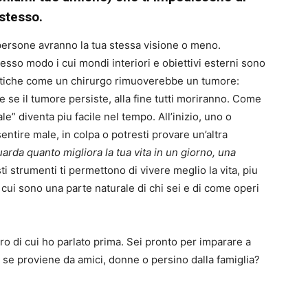
 stesso.
persone avranno la tua stessa visione o meno.
esso modo i cui mondi interiori e obiettivi esterni sono
ematiche come un chirurgo rimuoverebbe un tumore:
e il tumore persiste, alla fine tutti moriranno. Come
le” diventa piu facile nel tempo. All’inizio, uno o
entire male, in colpa o potresti provare un’altra
arda quanto migliora la tua vita in un giorno, una
i strumenti ti permettono di vivere meglio la vita, piu
in cui sono una parte naturale di chi sei e di come operi
’oro di cui ho parlato prima. Sei pronto per imparare a
 se proviene da amici, donne o persino dalla famiglia?