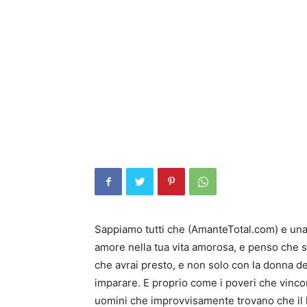
Sappiamo tutti che (AmanteTotal.com) e una 
amore nella tua vita amorosa, e penso che s
che avrai presto, e non solo con la donna del
imparare. E proprio come i poveri che vincon
uomini che improvvisamente trovano che il 