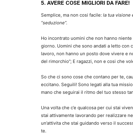
5. AVERE COSE MIGLIORI DA FARE!
Semplice, ma non cosi facile:
la tua visione
“seduzione”.
Ho incontrato uomini che non hanno niente d
giorno. Uomini che sono andati a letto con
lavoro, non hanno un posto dove vivere e non
del rimorchio”; E ragazzi, non e cosi che vole
So che ci sono cose che contano per te, c
eccitano. Seguili! Sono legati alla tua miss
mano che seguirai il ritmo del tuo stesso t
Una volta che c’e qualcosa per cui stai viv
stai attivamente lavorando per realizzare ne
un’attivita che stai guidando verso il succe
te.