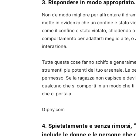
3. Rispondere in modo appropriato.
Non c’e modo migliore per affrontare il dr
mette in evidenza che un confine e stato viol
come il confine e stato violato, chiedendo o
comportamento per adattarti meglio a te, o
interazione.
Tutte queste cose fanno schifo e generalm
strumenti piu potenti del tuo arsenale. Le p
permesso. Se la ragazza non capisce e devi 
qualcuno che si comporti in un modo che ti fa
che ci porta a…
Giphy.com
4. Spietatamente e senza rimorsi, “
include le donne e le persone che 