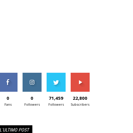
0
0
71,459
22,800
Fans
Followers
Followers
Subscribers
L'ULTIMO POST