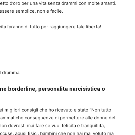
glietto d’oro per una vita senza drammi con molte amanti.
essere semplice, non e facile.
ita faranno di tutto per raggiungere tale liberta!
il dramma:
ne borderline, personalita narcisistica o
i migliori consigli che ho ricevuto e stato “Non tutto
Le drammatiche conseguenze di permettere alle donne del
on dovresti mai fare se vuoi felicita e tranquillita,
ccuse, abusi fisici, bambini che non hai mai voluto ma