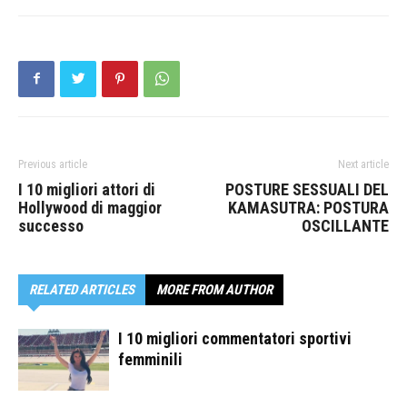
Previous article
Next article
I 10 migliori attori di
POSTURE SESSUALI DEL
Hollywood di maggior
KAMASUTRA: POSTURA
successo
OSCILLANTE
RELATED ARTICLES
MORE FROM AUTHOR
I 10 migliori commentatori sportivi
femminili