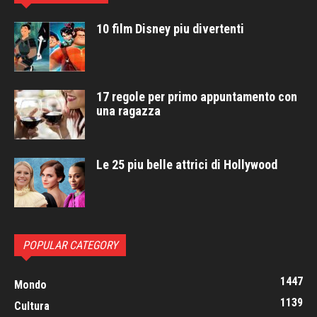
10 film Disney piu divertenti
17 regole per primo appuntamento con
una ragazza
Le 25 piu belle attrici di Hollywood
POPULAR CATEGORY
1447
Mondo
1139
Cultura