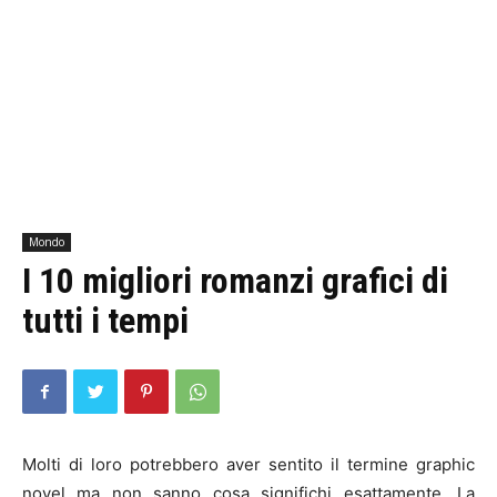
Mondo
I 10 migliori romanzi grafici di
tutti i tempi
Molti di loro potrebbero aver sentito il termine graphic
novel ma non sanno cosa significhi esattamente. La