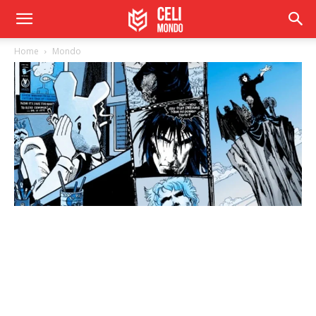
Home
Mondo