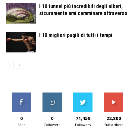
I 10 tunnel più incredibili degli alberi,
sicuramente ami camminare attraverso
I 10 migliori pugili di tutti i tempi
0
0
71,459
22,800
Fans
Followers
Followers
Subscribers