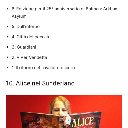
6. Edizione per il 25° anniversario di Batman: Arkham
Asylum
5. Dall’inferno
4. Città del peccato
3. Guardiani
2. V Per Vendetta
1. Il ritorno del cavaliere oscuro
10. Alice nel Sunderland