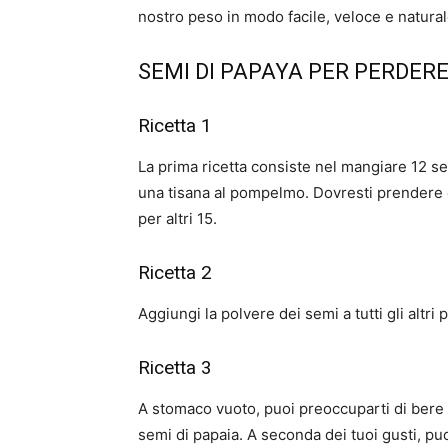
nostro peso in modo facile, veloce e natural
SEMI DI PAPAYA PER PERDER
Ricetta 1
La prima ricetta consiste nel mangiare 12 s
una tisana al pompelmo. Dovresti prendere q
per altri 15.
Ricetta 2
Aggiungi la polvere dei semi a tutti gli altr
Ricetta 3
A stomaco vuoto, puoi preoccuparti di bere
semi di papaia. A seconda dei tuoi gusti, puo