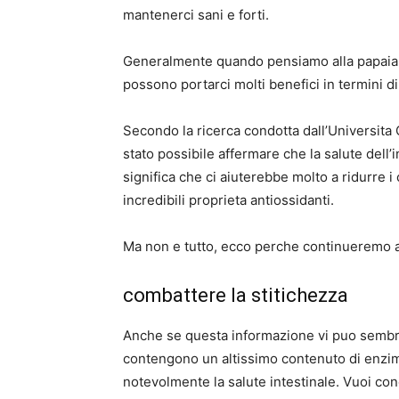
mantenerci sani e forti.
Generalmente quando pensiamo alla papaia, 
possono portarci molti benefici in termini di
Secondo la ricerca condotta dall’Universita 
stato possibile affermare che la salute dell
significa che ci aiuterebbe molto a ridurre i
incredibili proprieta antiossidanti.
Ma non e tutto, ecco perche continueremo a s
combattere la stitichezza
Anche se questa informazione vi puo sembrar
contengono un altissimo contenuto di enzimi
notevolmente la salute intestinale. Vuoi con