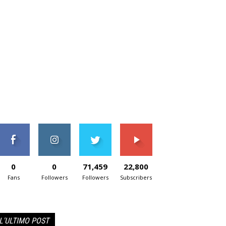
0
0
71,459
22,800
Fans
Followers
Followers
Subscribers
L'ULTIMO POST