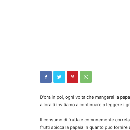
D’ora in poi, ogni volta che mangerai la papay
allora ti invitiamo a continuare a leggere i g
Il consumo di frutta e comunemente correlato
frutti spicca la papaia in quanto puo fornire 