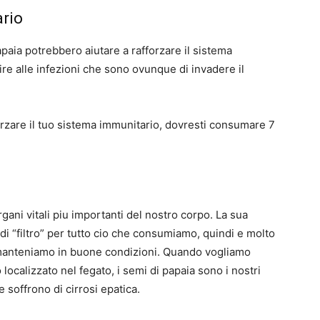
ario
apaia potrebbero aiutare a rafforzare il sistema
re alle infezioni che sono ovunque di invadere il
forzare il tuo sistema immunitario, dovresti consumare 7
gani vitali piu importanti del nostro corpo. La sua
i “filtro” per tutto cio che consumiamo, quindi e molto
manteniamo in buone condizioni. Quando vogliamo
calizzato nel fegato, i semi di papaia sono i nostri
e soffrono di cirrosi epatica.