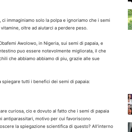
ci immaginiamo solo la polpa e ignoriamo che i semi
 vitamine, oltre ad aiutarci a perdere peso.
Obafemi Awolowo, in Nigeria, sui semi di papaia, e
’intestino puo essere notevolmente migliorata, il che
 chili che abbiamo abbiamo di piu, grazie alle sue
piegare tutti i benefici dei semi di papaia:
e curiosa, cio e dovuto al fatto che i semi di papaia
 antiparassitari, motivo per cui favoriscono
oscere la spiegazione scientifica di questo? All’interno