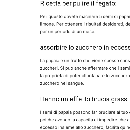
Ricetta per pulire il fegato:
Per questo dovete macinare 5 semi di papaia
limone. Per ottenere i risultati desiderati, 
per un periodo di un mese.
assorbire lo zucchero in ecces
La papaia e un frutto che viene spesso consi
zuccheri. Si puo anche affermare che i semi
la proprieta di poter allontanare lo zucchero
zucchero nel sangue.
Hanno un effetto brucia grassi
I semi di papaia possono far bruciare al tuo
poiche avendo la capacita di impedire che a
eccesso insieme allo zucchero, facilita quindi