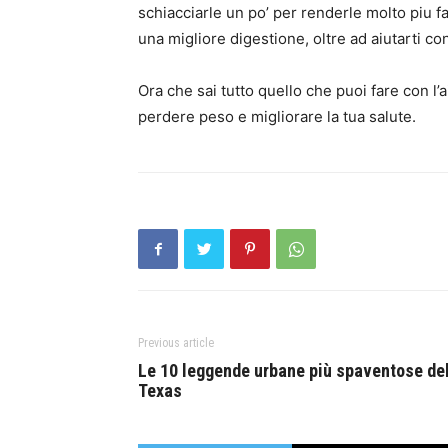
schiacciarle un po’ per renderle molto piu fa
una migliore digestione, oltre ad aiutarti co
Ora che sai tutto quello che puoi fare con l’a
perdere peso e migliorare la tua salute.
Previous article
Le 10 leggende urbane più spaventose de
Texas