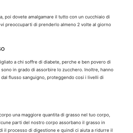
, poi dovete amalgamare il tutto con un cucchiaio di
devi preoccuparti di prenderlo almeno 2 volte al giorno
so
gliato a chi soffre di diabete, perche e ben povero di
 sono in grado di assorbire lo zucchero. Inoltre, hanno
 dal flusso sanguigno, proteggendo cosi i livelli di
 corpo una maggiore quantita di grasso nel tuo corpo,
lcune parti del nostro corpo assorbano il grasso in
 il processo di digestione e quindi ci aiuta a ridurre il