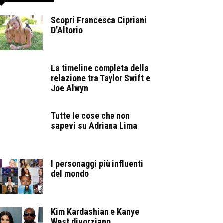
Scopri Francesca Cipriani
D’Altorio
La timeline completa della
relazione tra Taylor Swift e
Joe Alwyn
Tutte le cose che non
sapevi su Adriana Lima
I personaggi più influenti
del mondo
Kim Kardashian e Kanye
West divorziano