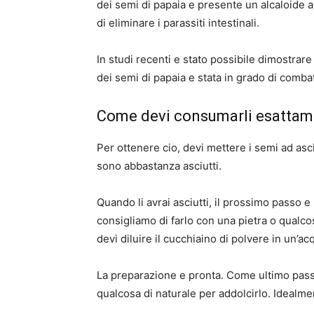
dei semi di papaia e presente un alcaloide a
di eliminare i parassiti intestinali.
In studi recenti e stato possibile dimostrare
dei semi di papaia e stata in grado di comba
Come devi consumarli esattame
Per ottenere cio, devi mettere i semi ad asc
sono abbastanza asciutti.
Quando li avrai asciutti, il prossimo passo e
consigliamo di farlo con una pietra o qualco
devi diluire il cucchiaino di polvere in un’acq
La preparazione e pronta. Come ultimo pass
qualcosa di naturale per addolcirlo. Idealme