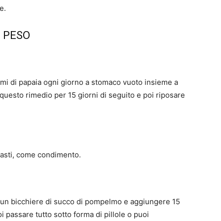
e.
E PESO
emi di papaia ogni giorno a stomaco vuoto insieme a
uesto rimedio per 15 giorni di seguito e poi riposare
i pasti, come condimento.
 un bicchiere di succo di pompelmo e aggiungere 15
i passare tutto sotto forma di pillole o puoi