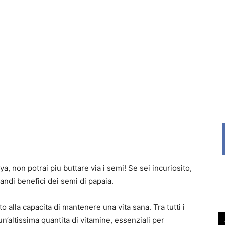
a, non potrai piu buttare via i semi! Se sei incuriosito,
randi benefici dei semi di papaia.
 alla capacita di mantenere una vita sana. Tra tutti i
un’altissima quantita di vitamine, essenziali per