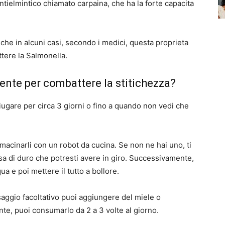
ntielmintico chiamato carpaina, che ha la forte capacita
 che in alcuni casi, secondo i medici, questa proprieta
ttere la Salmonella.
nte per combattere la stitichezza?
iugare per circa 3 giorni o fino a quando non vedi che
 macinarli con un robot da cucina. Se non ne hai uno, ti
sa di duro che potresti avere in giro. Successivamente,
ua e poi mettere il tutto a bollore.
aggio facoltativo puoi aggiungere del miele o
nte, puoi consumarlo da 2 a 3 volte al giorno.