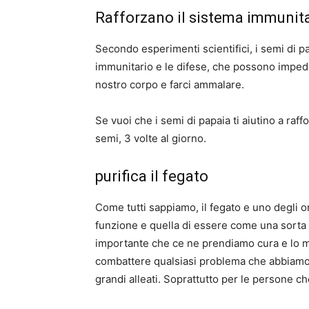
Rafforzano il sistema immunit
Secondo esperimenti scientifici, i semi di p
immunitario e le difese, che possono impedi
nostro corpo e farci ammalare.
Se vuoi che i semi di papaia ti aiutino a raf
semi, 3 volte al giorno.
purifica il fegato
Come tutti sappiamo, il fegato e uno degli or
funzione e quella di essere come una sorta d
importante che ce ne prendiamo cura e lo 
combattere qualsiasi problema che abbiamo lo
grandi alleati. Soprattutto per le persone ch