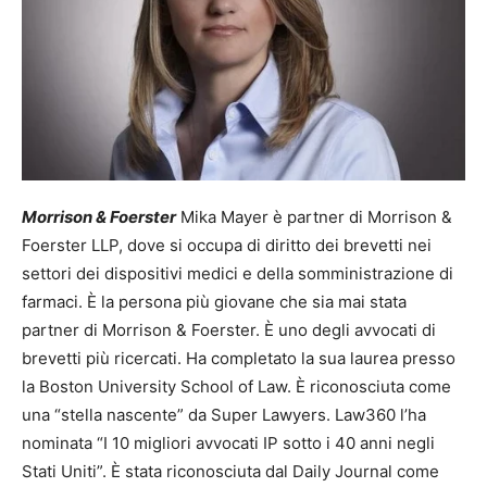
Morrison & Foerster
Mika Mayer è partner di Morrison &
Foerster LLP, dove si occupa di diritto dei brevetti nei
settori dei dispositivi medici e della somministrazione di
farmaci. È la persona più giovane che sia mai stata
partner di Morrison & Foerster. È uno degli avvocati di
brevetti più ricercati. Ha completato la sua laurea presso
la Boston University School of Law. È riconosciuta come
una “stella nascente” da Super Lawyers. Law360 l’ha
nominata “I 10 migliori avvocati IP sotto i 40 anni negli
Stati Uniti”. È stata riconosciuta dal Daily Journal come