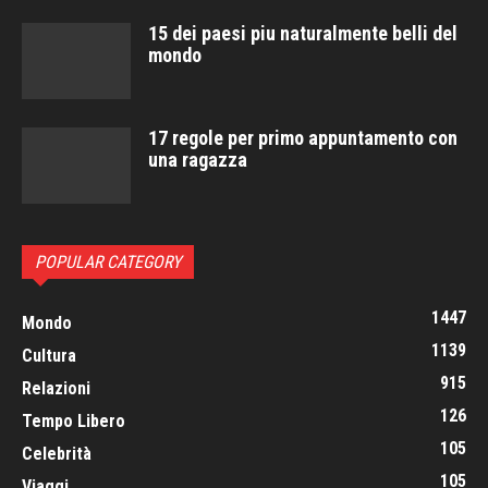
15 dei paesi piu naturalmente belli del
mondo
17 regole per primo appuntamento con
una ragazza
POPULAR CATEGORY
1447
Mondo
1139
Cultura
915
Relazioni
126
Tempo Libero
105
Celebrità
105
Viaggi