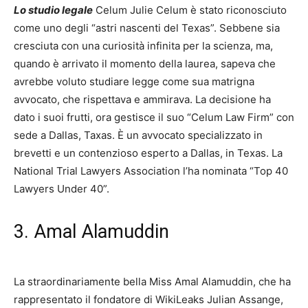
Lo studio legale
Celum Julie Celum è stato riconosciuto
come uno degli “astri nascenti del Texas”. Sebbene sia
cresciuta con una curiosità infinita per la scienza, ma,
quando è arrivato il momento della laurea, sapeva che
avrebbe voluto studiare legge come sua matrigna
avvocato, che rispettava e ammirava. La decisione ha
dato i suoi frutti, ora gestisce il suo “Celum Law Firm” con
sede a Dallas, Taxas. È un avvocato specializzato in
brevetti e un contenzioso esperto a Dallas, in Texas. La
National Trial Lawyers Association l’ha nominata “Top 40
Lawyers Under 40”.
3. Amal Alamuddin
La straordinariamente bella Miss Amal Alamuddin, che ha
rappresentato il fondatore di WikiLeaks Julian Assange,