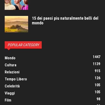
15 dei paesi piu naturalmente belli del
mondo
POPULAR CATEGORY
1447
Mondo
1139
Cultura
915
Relazioni
126
Tempo Libero
105
Celebrità
105
Viaggi
98
Film