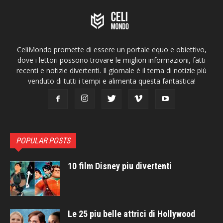
CeliMondo promette di essere un portale equo e obiettivo,
dove i lettori possono trovare le migliori informazioni, fatti
recenti e notizie divertenti. Il giornale è il tema di notizie più
venduto di tutti i tempi e alimenta questa fantastica!
POPULAR POSTS
10 film Disney piu divertenti
Le 25 piu belle attrici di Hollywood