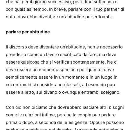
che hai per il giorno successivo, per il fine settimana o
con qualsiasi tempo. In breve, parlare con il tuo partner di
notte dovrebbe diventare un’abitudine per entrambi.
parlare per abitudine
Il discorso deve diventare un’abitudine, non e necessario
prenderlo come un lavoro sacrificato da fare, ma deve
essere qualcosa che si verifica spontaneamente. Ne ci
deve essere un momento specifico per questo, deve
semplicemente essere in un momento e in un luogo in
cui entrambi si considerano rilassati, ad esempio puo
essere a letto, sul divano o ovunque entrambi scelgano.
Con cio non diciamo che dovrebbero lasciare altri bisogni
come le relazioni intime, perche la coppia puo parlare
prima o dopo, a seconda delle esigenze. Oppure possono
anche solo parlare e poi dormire. Ma quando entrambe le