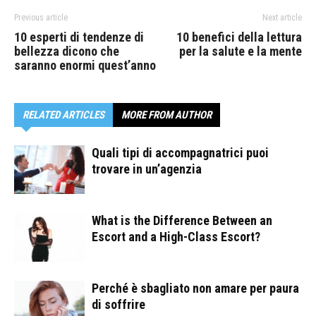
Previous article
Next article
10 esperti di tendenze di
10 benefici della lettura
bellezza dicono che
per la salute e la mente
saranno enormi quest’anno
RELATED ARTICLES
MORE FROM AUTHOR
Quali tipi di accompagnatrici puoi
trovare in un’agenzia
What is the Difference Between an
Escort and a High-Class Escort?
Perché è sbagliato non amare per paura
di soffrire