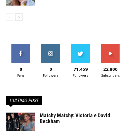
0
0
71,459
22,800
Fans
Followers
Followers
Subscribers
L'ULTIMO POST
Matchy Matchy: Victoria e David
Beckham