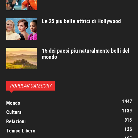
Le 25 piu belle attrici di Hollywood
15 dei paesi piu naturalmente belli del
mondo
POPULAR CATEGORY
1447
Mondo
1139
Cultura
915
Relazioni
126
Tempo Libero