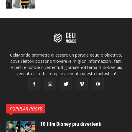
CeliMondo promette di essere un portale equo e obiettivo,
dove i lettori possono trovare le migliori informazioni, fatti
recenti e notizie divertenti. Il giornale è il tema di notizie più
venduto di tutti i tempi e alimenta questa fantastica!
POPULAR POSTS
10 film Disney piu divertenti