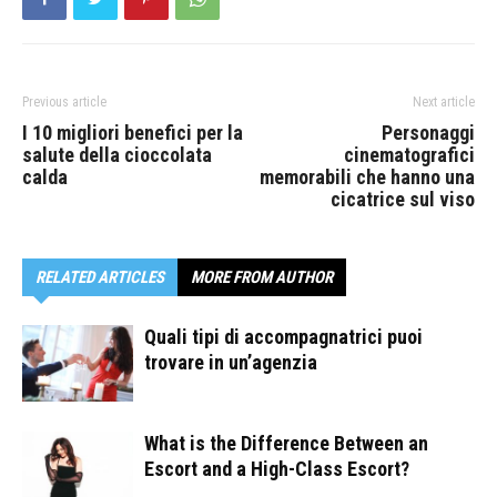
Previous article
Next article
I 10 migliori benefici per la
Personaggi
salute della cioccolata
cinematografici
calda
memorabili che hanno una
cicatrice sul viso
RELATED ARTICLES
MORE FROM AUTHOR
Quali tipi di accompagnatrici puoi
trovare in un’agenzia
What is the Difference Between an
Escort and a High-Class Escort?