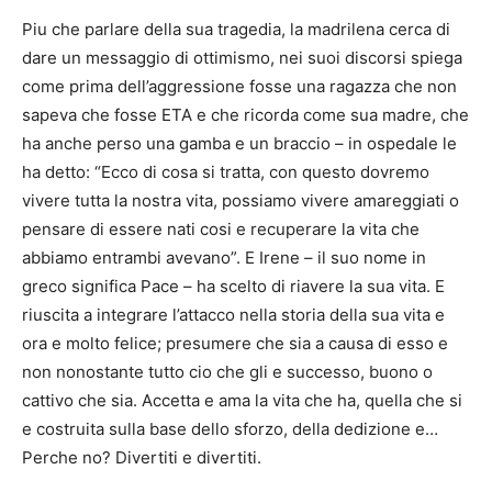
Piu che parlare della sua tragedia, la madrilena cerca di
dare un messaggio di ottimismo, nei suoi discorsi spiega
come prima dell’aggressione fosse una ragazza che non
sapeva che fosse ETA e che ricorda come sua madre, che
ha anche perso una gamba e un braccio – in ospedale le
ha detto: “Ecco di cosa si tratta, con questo dovremo
vivere tutta la nostra vita, possiamo vivere amareggiati o
pensare di essere nati cosi e recuperare la vita che
abbiamo entrambi avevano”. E Irene – il suo nome in
greco significa Pace – ha scelto di riavere la sua vita. E
riuscita a integrare l’attacco nella storia della sua vita e
ora e molto felice; presumere che sia a causa di esso e
non nonostante tutto cio che gli e successo, buono o
cattivo che sia. Accetta e ama la vita che ha, quella che si
e costruita sulla base dello sforzo, della dedizione e…
Perche no? Divertiti e divertiti.