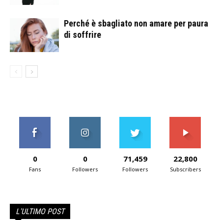
Perché è sbagliato non amare per paura
di soffrire
0
0
71,459
22,800
Fans
Followers
Followers
Subscribers
L'ULTIMO POST