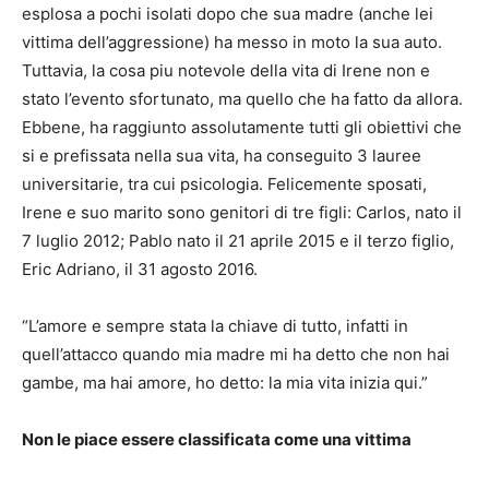
esplosa a pochi isolati dopo che sua madre (anche lei
vittima dell’aggressione) ha messo in moto la sua auto.
Tuttavia, la cosa piu notevole della vita di Irene non e
stato l’evento sfortunato, ma quello che ha fatto da allora.
Ebbene, ha raggiunto assolutamente tutti gli obiettivi che
si e prefissata nella sua vita, ha conseguito 3 lauree
universitarie, tra cui psicologia. Felicemente sposati,
Irene e suo marito sono genitori di tre figli: Carlos, nato il
7 luglio 2012; Pablo nato il 21 aprile 2015 e il terzo figlio,
Eric Adriano, il 31 agosto 2016.
“L’amore e sempre stata la chiave di tutto, infatti in
quell’attacco quando mia madre mi ha detto che non hai
gambe, ma hai amore, ho detto: la mia vita inizia qui.”
Non le piace essere classificata come una vittima