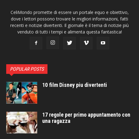
CeliMondo promette di essere un portale equo e obiettivo,
dove i lettori possono trovare le migliori informazioni, fatti
recenti e notizie divertenti. Il giornale è il tema di notizie più
venduto di tutti i tempi e alimenta questa fantastica!
POPULAR POSTS
10 film Disney piu divertenti
17 regole per primo appuntamento con
una ragazza