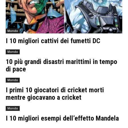
Mondo
I 10 migliori cattivi dei fumetti DC
Mondo
10 più grandi disastri marittimi in tempo
di pace
Mondo
I primi 10 giocatori di cricket morti
mentre giocavano a cricket
Mondo
I 10 migliori esempi dell’effetto Mandela