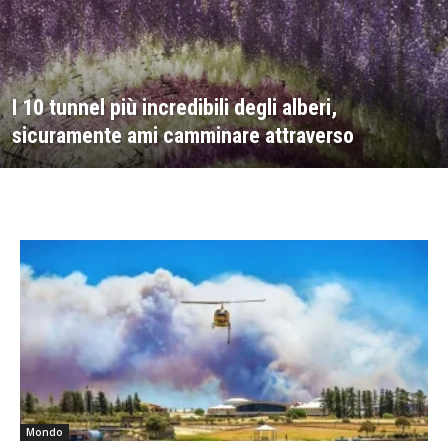
I 10 tunnel più incredibili degli alberi,
sicuramente ami camminare attraverso
Mondo