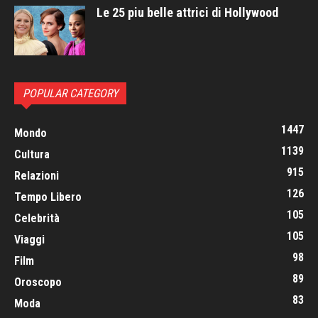
Le 25 piu belle attrici di Hollywood
POPULAR CATEGORY
1447
Mondo
1139
Cultura
915
Relazioni
126
Tempo Libero
105
Celebrità
105
Viaggi
98
Film
89
Oroscopo
83
Moda