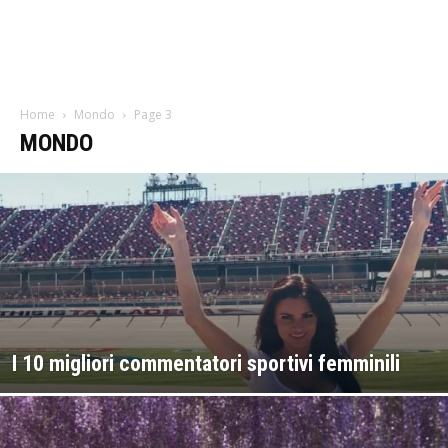
Home
Mondo
Page 3
MONDO
I 10 migliori commentatori sportivi femminili